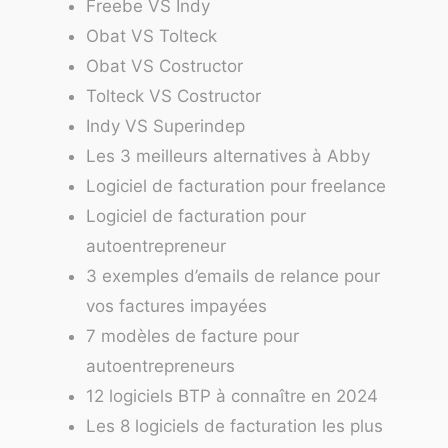
Freebe VS Indy
Obat VS Tolteck
Obat VS Costructor
Tolteck VS Costructor
Indy VS Superindep
Les 3 meilleurs alternatives à Abby
Logiciel de facturation pour freelance
Logiciel de facturation pour
autoentrepreneur
3 exemples d’emails de relance pour
vos factures impayées
7 modèles de facture pour
autoentrepreneurs
12 logiciels BTP à connaître en 2024
Les 8 logiciels de facturation les plus