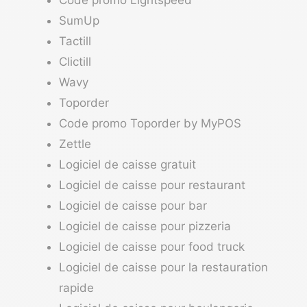
SumUp
Tactill
Clictill
Wavy
Toporder
Code promo Toporder by MyPOS
Zettle
Logiciel de caisse gratuit
Logiciel de caisse pour restaurant
Logiciel de caisse pour bar
Logiciel de caisse pour pizzeria
Logiciel de caisse pour food truck
Logiciel de caisse pour la restauration
rapide