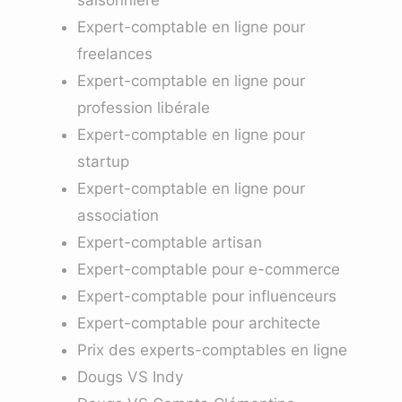
Expert-comptable en ligne pour
freelances
Expert-comptable en ligne pour
profession libérale
Expert-comptable en ligne pour
startup
Expert-comptable en ligne pour
association
Expert-comptable artisan
Expert-comptable pour e-commerce
Expert-comptable pour influenceurs
Expert-comptable pour architecte
Prix des experts-comptables en ligne
Dougs VS Indy