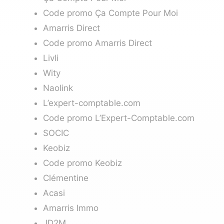
Code promo Ça Compte Pour Moi
Amarris Direct
Code promo Amarris Direct
Livli
Wity
Naolink
L’expert-comptable.com
Code promo L’Expert-Comptable.com
SOCIC
Keobiz
Code promo Keobiz
Clémentine
Acasi
Amarris Immo
JD2M