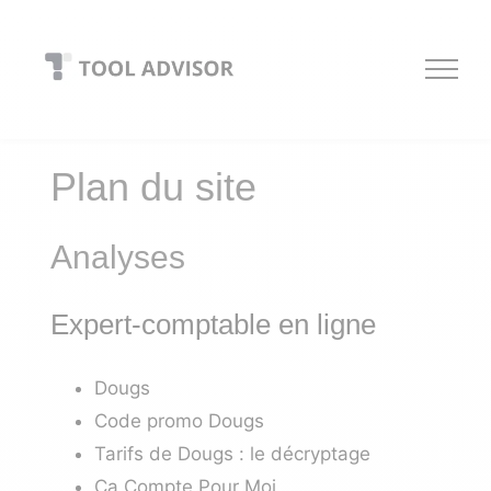
Skip
to
content
Plan du site
Analyses
Expert-comptable en ligne
Dougs
Code promo Dougs
Tarifs de Dougs : le décryptage
Ça Compte Pour Moi