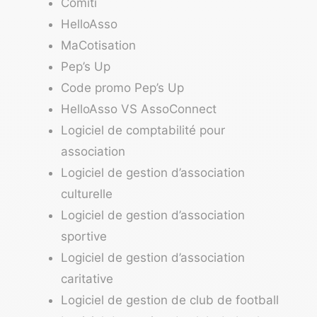
Comiti
HelloAsso
MaCotisation
Pep’s Up
Code promo Pep’s Up
HelloAsso VS AssoConnect
Logiciel de comptabilité pour
association
Logiciel de gestion d’association
culturelle
Logiciel de gestion d’association
sportive
Logiciel de gestion d’association
caritative
Logiciel de gestion de club de football