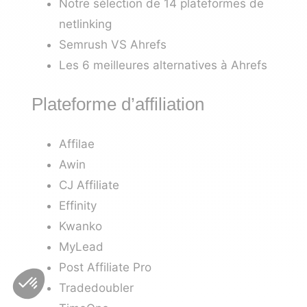
Notre sélection de 14 plateformes de
netlinking
Semrush VS Ahrefs
Les 6 meilleures alternatives à Ahrefs
Plateforme d’affiliation
Affilae
Awin
CJ Affiliate
Effinity
Kwanko
MyLead
Post Affiliate Pro
Tradedoubler