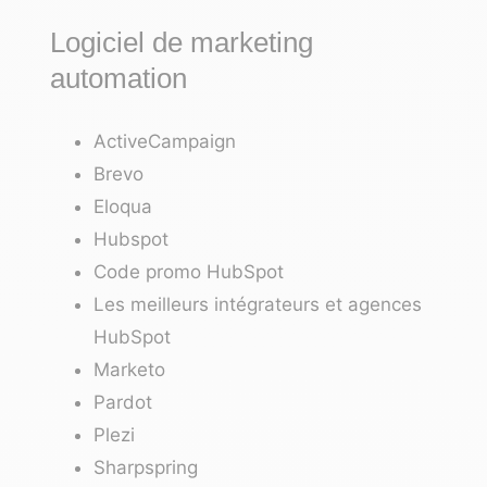
Logiciel de marketing
automation
ActiveCampaign
Brevo
Eloqua
Hubspot
Code promo HubSpot
Les meilleurs intégrateurs et agences
HubSpot
Marketo
Pardot
Plezi
Sharpspring