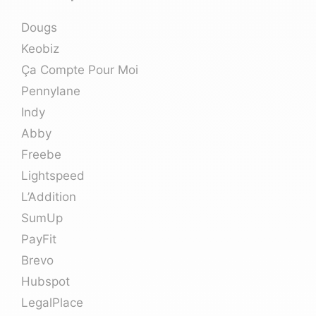
Dougs
Keobiz
Ça Compte Pour Moi
Pennylane
Indy
Abby
Freebe
Lightspeed
L’Addition
SumUp
PayFit
Brevo
Hubspot
LegalPlace