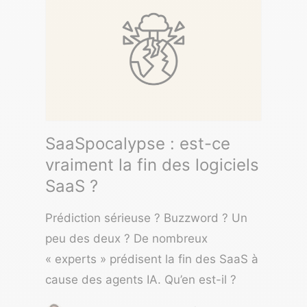
SaaSpocalypse : est-ce
vraiment la fin des logiciels
SaaS ?
Prédiction sérieuse ? Buzzword ? Un
peu des deux ? De nombreux
« experts » prédisent la fin des SaaS à
cause des agents IA. Qu’en est-il ?