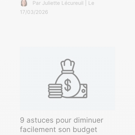
Par Juliette Lécureuil | Le
17/03/2026
9 astuces pour diminuer
facilement son budget