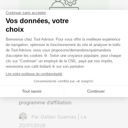
Le guide complet de
l’affiliation B2B pour les
SaaS
5 ans d’apprentissages, d’astuces
concrètes et d’évitage de douilles pour
vous aider à faire grandir votre
programme d’affiliation.
Par Gatien Guemas | Le
20/01/2026