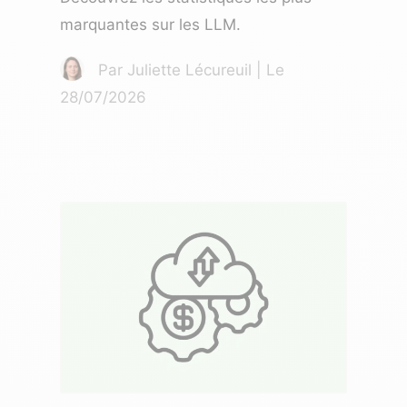
marquantes sur les LLM.
Par Juliette Lécureuil | Le
28/07/2026