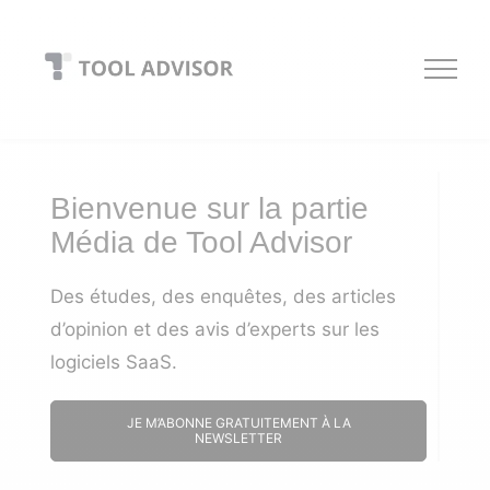
Skip
to
content
Bienvenue sur la partie
Média de Tool Advisor
Des études, des enquêtes, des articles
d’opinion et des avis d’experts sur les
logiciels SaaS.
JE M’ABONNE GRATUITEMENT À LA
NEWSLETTER