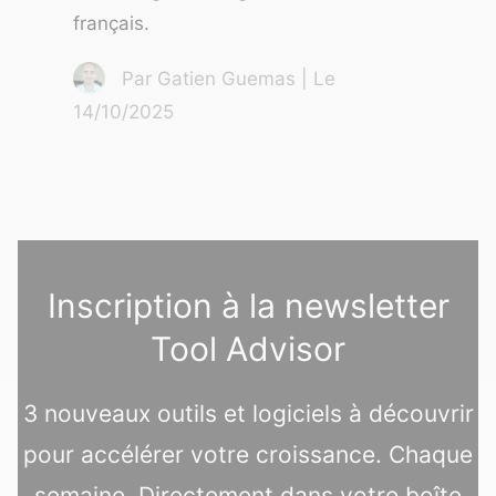
français.
Par Gatien Guemas | Le
14/10/2025
Inscription à la newsletter
Tool Advisor
3 nouveaux outils et logiciels à découvrir
pour accélérer votre croissance. Chaque
semaine. Directement dans votre boîte