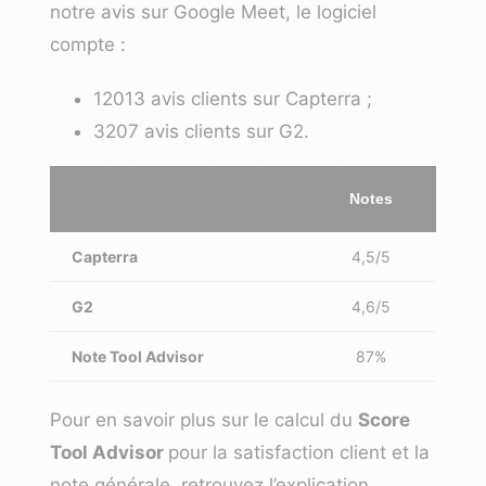
notre avis sur Google Meet, le logiciel
compte :
12013 avis clients sur Capterra ;
3207 avis clients sur G2.
Notes
Capterra
4,5/5
G2
4,6/5
Note Tool Advisor
87%
Pour en savoir plus sur le calcul du
Score
Tool Advisor
pour la satisfaction client et la
note générale,
retrouvez l’explication