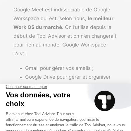
Google Meet est indissociable de Google
Workspace qui est, selon nous,
le meilleur
Work OS du marché
. On l’utilise depuis le
début de Tool Advisor et on n’en changerait
pour rien au monde. Google Workspace
c’est :
Gmail pour gérer vos emails ;
Google Drive pour gérer et organiser
vos documents ;
Google Meet que nous venons de vous
présenter ;
Google Agenda (très utile en
complément de Google Meet pour
fluidifier vos échanges en visio) ;