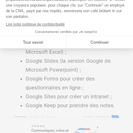
Google Chat pour échanger avec vos
collègues, clients et collaborateurs ;
Google Docs (la version Google de
Microsoft Word) ;
Google Sheets (la version Google de
Microsoft Excel) ;
Google Slides (la version Google de
Microsoft Powerpoint) ;
Google Forms pour créer des
questionnaires en ligne ;
Google Sites pour créer un intranet ;
Google Keep pour prendre des notes.