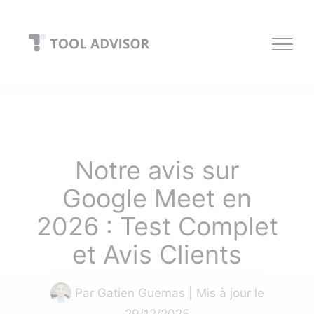
Skip
to
content
Notre avis sur
Google Meet en
2026 : Test Complet
et Avis Clients
Par
Gatien Guemas
| Mis à jour le
29/12/2025