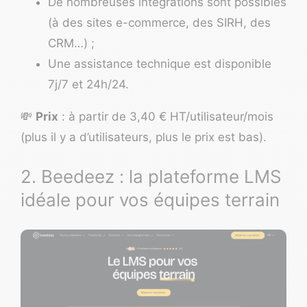
De nombreuses intégrations sont possibles
(à des sites e-commerce, des
SIRH
, des
CRM
…) ;
Une assistance technique est disponible
7j/7 et 24h/24.
💸
Prix
: à partir de 3,40 € HT/utilisateur/mois
(plus il y a d’utilisateurs, plus le prix est bas).
2. Beedeez : la plateforme LMS
idéale pour vos équipes terrain