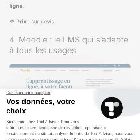
ligne
.
💸
Prix
: sur devis.
4. Moodle : le LMS qui s’adapte
à tous les usages