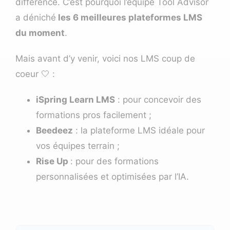
différence. C’est pourquoi l’équipe Tool Advisor
a déniché
les 6 meilleures plateformes LMS
du moment
.
Mais avant d’y venir, voici nos LMS coup de
coeur 🤍 :
iSpring Learn LMS
: pour concevoir des
formations pros facilement ;
Beedeez
: la plateforme LMS idéale pour
vos équipes terrain ;
Rise Up
: pour des formations
personnalisées et optimisées par l’IA.