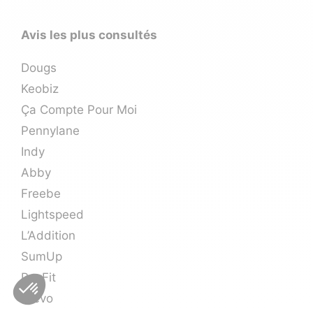
Avis les plus consultés
Dougs
Keobiz
Ça Compte Pour Moi
Pennylane
Indy
Abby
Freebe
Lightspeed
L’Addition
SumUp
PayFit
Brevo