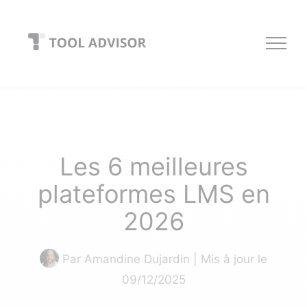
Skip
to
content
Les 6 meilleures
plateformes LMS en
2026
Par
Amandine Dujardin
| Mis à jour le
09/12/2025