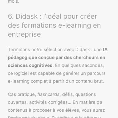
mois.
6. Didask : l’idéal pour créer
des formations e-learning en
entreprise
Terminons notre sélection avec
Didask
: une
IA
pédagogique conçue par des chercheurs en
sciences cognitives
. En quelques secondes,
ce logiciel est capable de générer un parcours
e-learning complet à partir d’un contenu brut.
Cas pratique,
flashcards
, défis, questions
ouvertes, activités corrigées… En matière de
contenus à proposer à vos élèves, vous aurez
l’embarras du choix. Et cerise sur le gâteau :