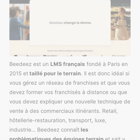
Beedeez
est un
LMS français
fondé à Paris en
2015 et
taillé pour le terrain
. Il est donc idéal si
vous gérez un réseau de franchises et que vous
devez former vos franchisés à distance ou que
vous devez expliquer une nouvelle technique de
vente à des commerciaux itinérants. Retail,
hôtellerie-restauration, transport, luxe,
industrie… Beedeez connaît
les
problématiques des équipes terrain
et sait y