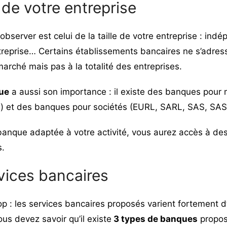
e de votre entreprise
 observer est celui de la
taille de votre entreprise
:
indép
reprise
… Certains établissements bancaires ne s’adress
arché mais pas à la totalité des entreprises.
que
a aussi son importance : il existe des
banques pour
s) et des banques pour sociétés (EURL, SARL, SAS, SA
banque adaptée à votre activité, vous aurez accès à des
s.
vices bancaires
op : les services bancaires proposés varient fortement 
vous devez savoir qu’il existe
3 types de banques
propos