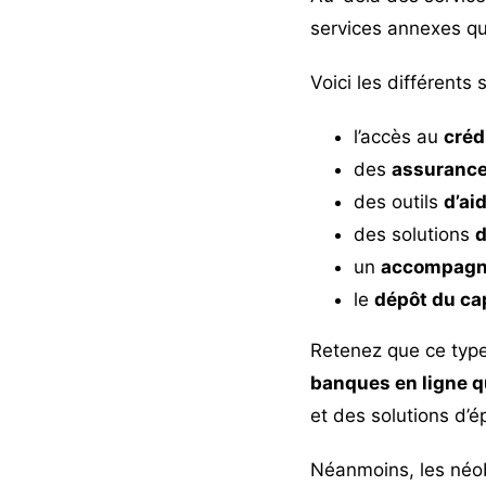
services annexes qui
Voici les différents 
l’accès au
créd
des
assurance
des outils
d’aid
des solutions
d
un
accompagn
le
dépôt du cap
Retenez que ce type
banques en ligne q
et des solutions d’é
Néanmoins, les néob