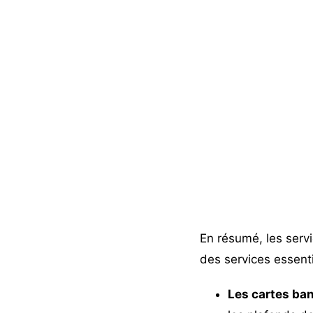
En résumé, les serv
des services essenti
Les cartes ba