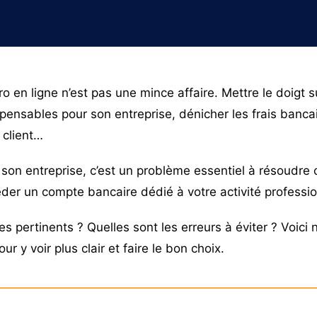
o en ligne n’est pas une mince affaire. Mettre le doigt s
spensables pour son entreprise, dénicher les frais bancai
 client…
son entreprise, c’est un problème essentiel à résoudre 
éder un compte bancaire dédié à votre activité professi
es pertinents ? Quelles sont les erreurs à éviter ? Voici 
 y voir plus clair et faire le bon choix.