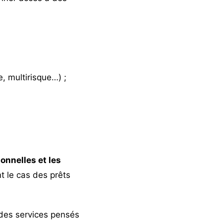
e, multirisque…) ;
onnelles et les
 le cas des prêts
 des services pensés