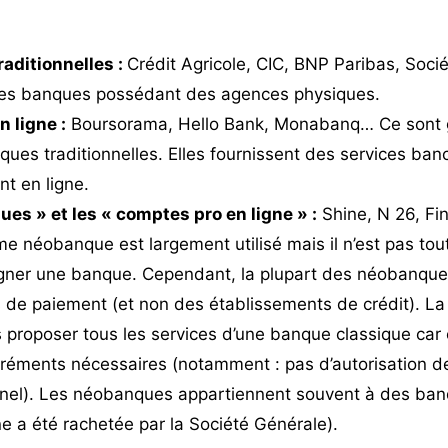
aditionnelles :
Crédit Agricole, CIC, BNP Paribas, Soci
des banques possédant des agences physiques.
 ligne :
Boursorama, Hello Bank, Monabanq… Ce sont 
nques traditionnelles. Elles fournissent des services ba
t en ligne.
ues » et les «
comptes pro en ligne
» :
Shine, N 26, Fi
e néobanque est largement utilisé mais il n’est pas tout à
gner une banque. Cependant, la plupart des néobanque
de paiement (et non des établissements de crédit). La 
 proposer tous les services d’une banque classique car
gréments nécessaires (notamment : pas d’autorisation d
nnel). Les néobanques appartiennent souvent à des banq
e a été rachetée par la Société Générale).