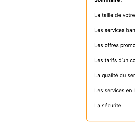
La taille de votr
Les services ban
Les offres promo
Les tarifs d’un 
La qualité du se
Les services en 
La sécurité