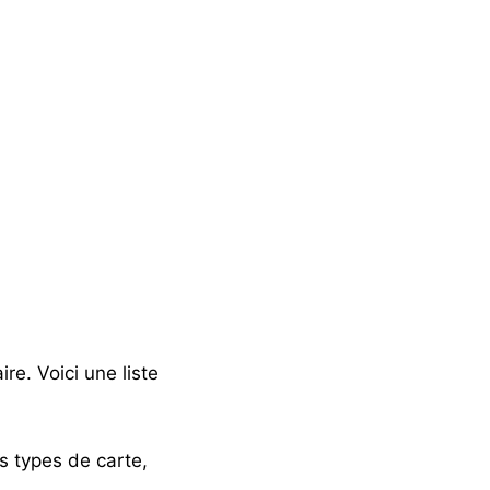
e. Voici une liste
s types de carte,