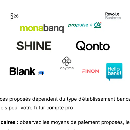
ices proposés dépendent du type d’établissement bancair
els pour votre futur compte pro :
ncaires
: observez les moyens de paiement proposés, le