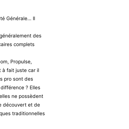
été Générale… Il
généralement des
ncaires complets
nom, Propulse,
 fait juste car il
s pro sont des
différence ? Elles
 elles ne possèdent
e découvert et de
ues traditionnelles