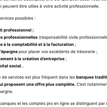
 peuvent être utiles à votre activité professionnelle.
services possibles :
it professionnel ;
s professionnelles
(responsabilité civile professionnell
e à la
comptabilité
et à la facturation
;
’épargne
pour placer vos excédents de trésorerie ;
ement à la
création d’entreprise
;
ital social
…
 de services est plus fréquent dans les
banques traditi
ui proposent
une offre plus complète.
C’est notamment
pargne.
anques et les comptes pro en ligne se distinguent par