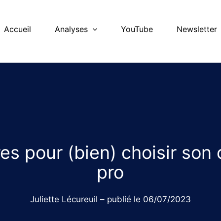
Accueil
Analyses
YouTube
Newsletter
res pour (bien) choisir so
pro
Juliette Lécureuil – publié le 06/07/2023