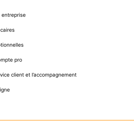
e entreprise
caires
tionnelles
compte pro
rvice client et l’accompagnement
ligne