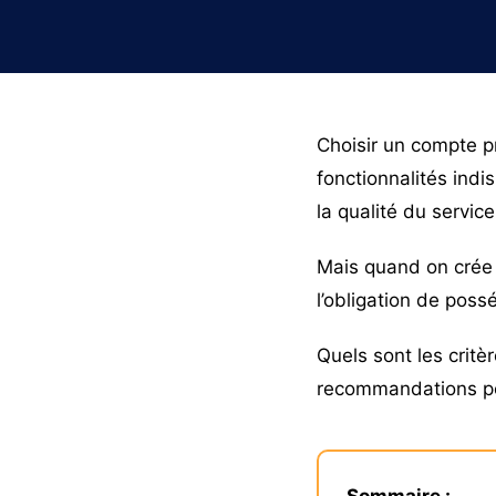
Choisir un compte pr
fonctionnalités indi
la qualité du service
Mais quand on crée 
l’obligation de poss
Quels sont les critèr
recommandations pour
Sommaire :