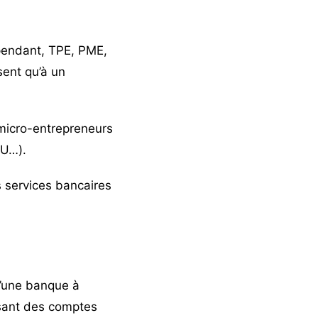
endant, TPE, PME,
ent qu’à un
micro-entrepreneurs
SU…).
 services bancaires
d’une banque à
ant des comptes