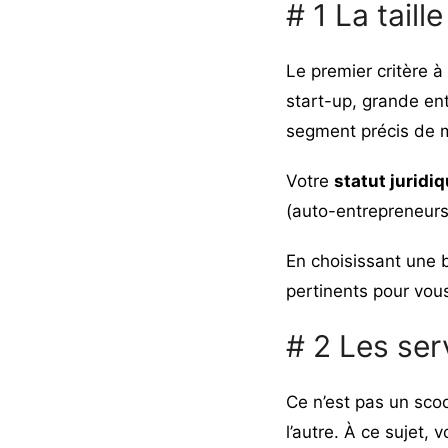
# 1 La taill
Le premier critère à
start-up, grande ent
segment précis de m
Votre
statut juridi
(auto-entrepreneur
En choisissant une 
pertinents pour vou
# 2 Les ser
Ce n’est pas un sco
l’autre. À ce sujet, 