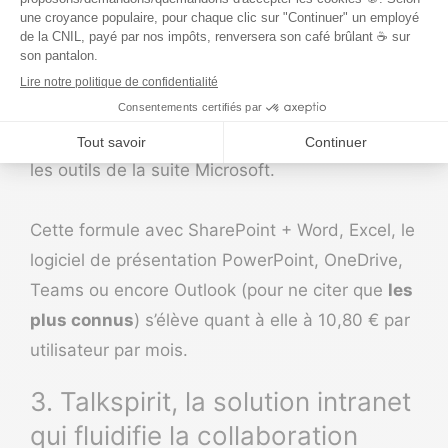
Alleluia, ces tarifs-ci sont publics ! Là où le prix
de base pour équiper son entreprise est de
4,30 €
par utilisateur et par mois, il existe des
formules incluant SharePoint mais aussi tous
les outils de la suite Microsoft.
Cette formule avec SharePoint + Word, Excel, le
logiciel de présentation
PowerPoint, OneDrive,
Teams ou encore Outlook (pour ne citer que
les
plus connus
) s’élève quant à elle à 10,80 € par
utilisateur par mois.
3. Talkspirit, la solution intranet
qui fluidifie la collaboration