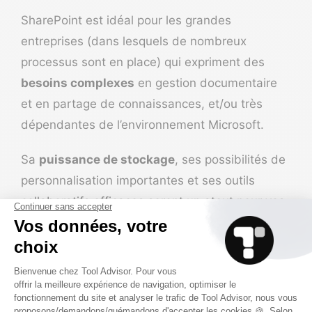
SharePoint est idéal pour les grandes
entreprises (dans lesquels de nombreux
processus sont en place) qui expriment des
besoins complexes
en gestion documentaire
et en partage de connaissances, et/ou très
dépendantes de l’environnement Microsoft.
Sa
puissance de stockage
, ses possibilités de
personnalisation importantes et ses outils
collaboratifs efficaces seront un atout pour vos
équipes si vous gérez une entreprise de cette
envergure (et que vous êtes exigeant sur la
sécurité et le contrôle des données).
Le prix de SharePoint