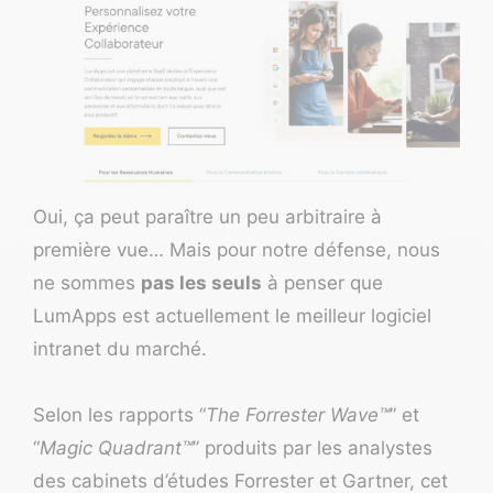
Oui, ça peut paraître un peu arbitraire à
première vue… Mais pour notre défense, nous
ne sommes
pas les seuls
à penser que
LumApps
est actuellement le meilleur logiciel
intranet du marché.
Selon les rapports “
The Forrester Wave™
” et
“
Magic Quadrant™
” produits par les analystes
des cabinets d’études Forrester et Gartner, cet