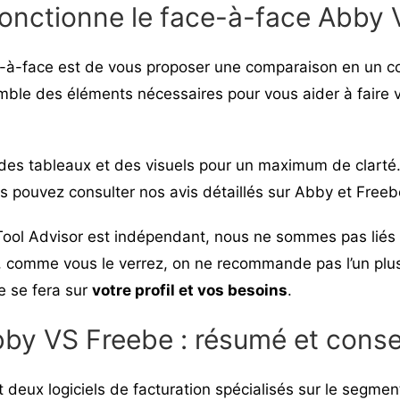
nctionne le face-à-face Abby 
ce-à-face est de vous proposer une comparaison en un co
emble des éléments nécessaires pour vous aider à faire v
des tableaux et des visuels pour un maximum de clarté.
us pouvez consulter nos avis détaillés sur
Abby
et
Freeb
Tool Advisor est indépendant, nous ne sommes pas liés 
t, comme vous le verrez, on ne recommande pas l’un plus
e se fera sur
votre profil et vos besoins
.
by VS Freebe : résumé et conse
 deux logiciels de facturation spécialisés sur le segmen