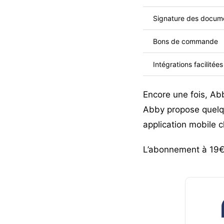
Signature des docume
Bons de commande
Intégrations facilitées
Encore une fois, Ab
Abby propose quelqu
application mobile 
L’abonnement à 19€H