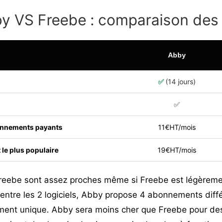
y VS Freebe : comparaison des 
Abby
✅
(14 jours)
✅
onnements payants
11€HT/mois
 le plus populaire
19€HT/mois
Freebe sont assez proches même si Freebe est légèreme
nt entre les 2 logiciels, Abby propose 4 abonnements dif
ent unique. Abby sera moins cher que Freebe pour de