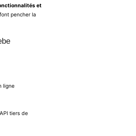
onctionnalités et
font pencher la
ebe
 ligne
API tiers de