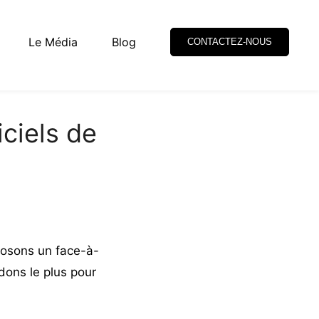
Le Média
Blog
CONTACTEZ-NOUS
ciels de
osons un face-à-
dons le plus pour