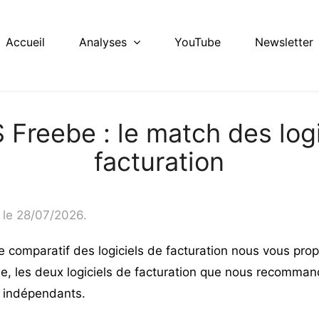
Accueil
Analyses
YouTube
Newsletter
 Freebe : le match des logi
facturation
 le 28/07/2026.
re
comparatif des logiciels de facturation
nous vous prop
, les deux logiciels de facturation que nous recomman
s indépendants.