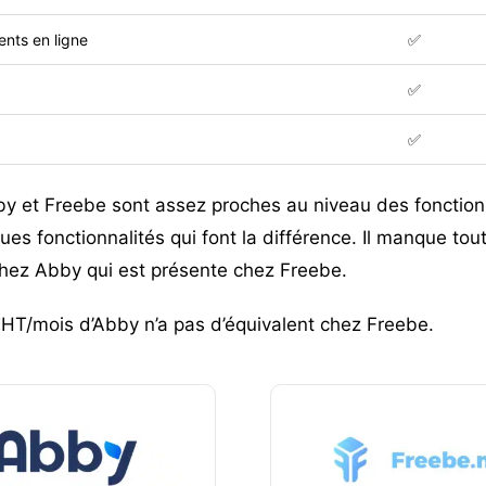
nts en ligne
✅
✅
✅
by et Freebe sont assez proches au niveau des fonction
es fonctionnalités qui font la différence. Il manque t
chez Abby qui est présente chez Freebe.
T/mois d’Abby n’a pas d’équivalent chez Freebe.