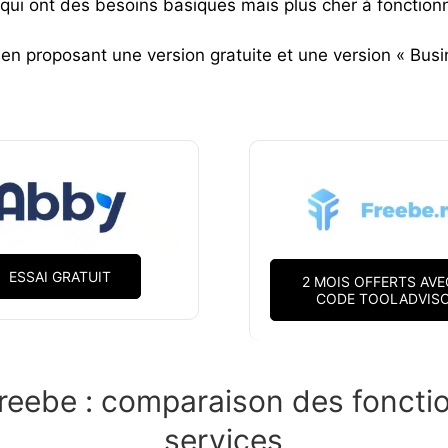
qui ont des besoins basiques mais plus cher à fonctionn
en proposant une version gratuite et une version « Busi
ESSAI GRATUIT
2 MOIS OFFERTS AVE
CODE TOOLADVIS
reebe :
comparaison
des fonctio
services