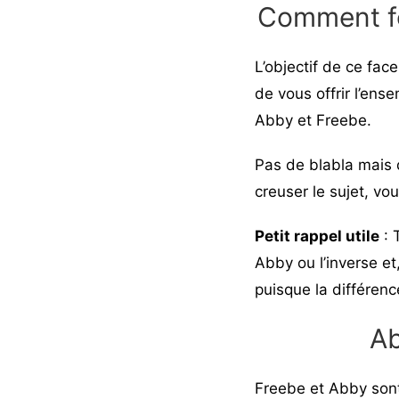
Comment fo
L’objectif de ce fa
de vous offrir l’ens
Abby et Freebe.
Pas de blabla mais 
creuser le sujet, vo
Petit rappel utile
: 
Abby ou l’inverse e
puisque la différenc
Ab
Freebe et Abby sont