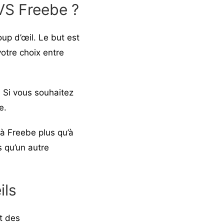
VS Freebe ?
up d’œil. Le but est
otre choix entre
 Si vous souhaitez
e
.
à Freebe plus qu’à
 qu’un autre
ils
t des