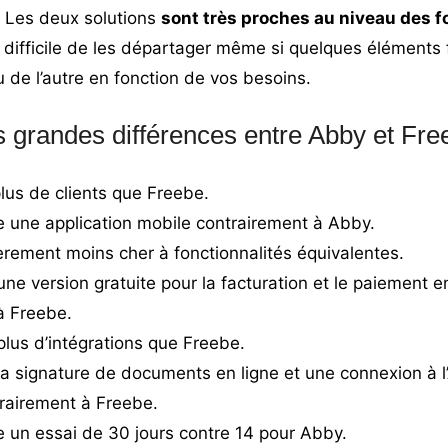
 Les deux solutions
sont très proches au niveau des f
nc difficile de les départager même si quelques éléments 
 de l’autre en fonction de vos besoins.
s grandes différences entre Abby et Fre
us de clients que Freebe.
 une application mobile contrairement à Abby.
èrement moins cher à fonctionnalités équivalentes.
e version gratuite pour la facturation et le paiement en
à Freebe.
lus d’intégrations que Freebe.
a signature de documents en ligne et une connexion à l’
trairement à Freebe.
 un essai de 30 jours contre 14 pour Abby.