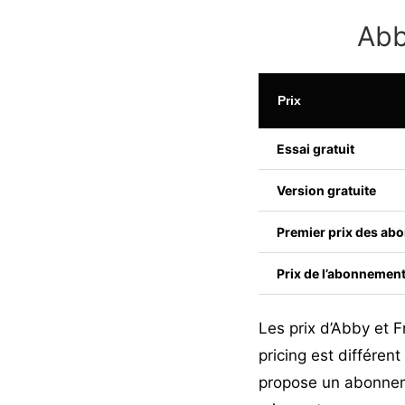
Abb
Prix
Essai gratuit
Version gratuite
Premier prix des ab
Prix de l’abonnement
Les prix d’Abby et 
pricing est différe
propose un abonnem