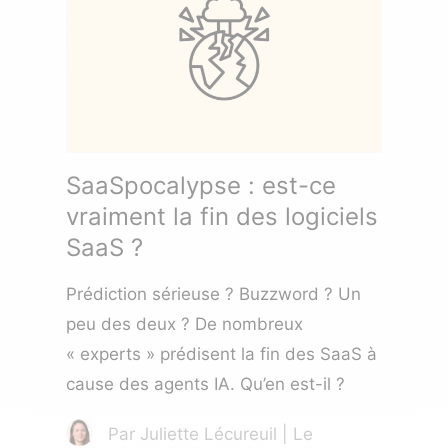
SaaSpocalypse : est-ce
vraiment la fin des logiciels
SaaS ?
Prédiction sérieuse ? Buzzword ? Un
peu des deux ? De nombreux
« experts » prédisent la fin des SaaS à
cause des agents IA. Qu’en est-il ?
Par Juliette Lécureuil | Le