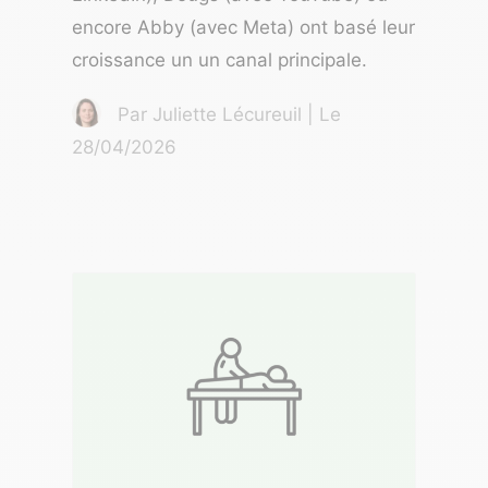
encore Abby (avec Meta) ont basé leur
croissance un un canal principale.
Par Juliette Lécureuil | Le
28/04/2026