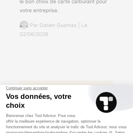
le bon choix de carte carburant pour
votre entreprise.
Par
Gatien Guemas
| Le
02/06/2026