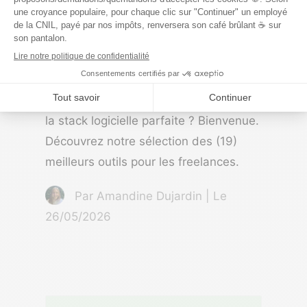
Les 19 meilleurs logiciels
pour les freelances
Vous êtes freelance et vous cherchez
la stack logicielle parfaite ? Bienvenue.
Découvrez notre sélection des (19)
meilleurs outils pour les freelances.
Par Amandine Dujardin | Le
26/05/2026