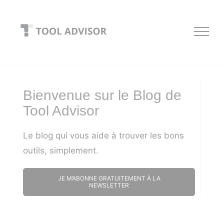
Skip
to
content
Bienvenue sur le Blog de
Tool Advisor
Le blog qui vous aide à trouver les bons
outils, simplement.
JE M’ABONNE GRATUITEMENT À LA
NEWSLETTER