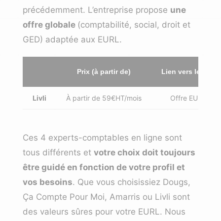
précédemment. L’entreprise propose
une
offre globale
(comptabilité, social, droit et
GED) adaptée aux EURL.
Prix (à partir de)
Lien vers le site
Livli
À partir de 59€HT/mois
Offre EURL
Ces 4 experts-comptables en ligne sont
tous différents et
votre choix doit toujours
être guidé en fonction de votre profil et
vos besoins
. Que vous choisissiez
Dougs
,
Ça Compte Pour Moi
,
Amarris
ou
Livli
sont
des valeurs sûres pour votre EURL. Nous