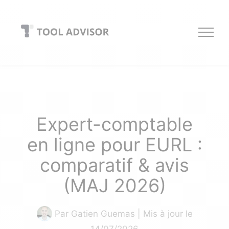
Skip
to
content
Expert-comptable
en ligne pour EURL :
comparatif & avis
(MAJ 2026)
Par
Gatien Guemas
| Mis à jour le
14/07/2026