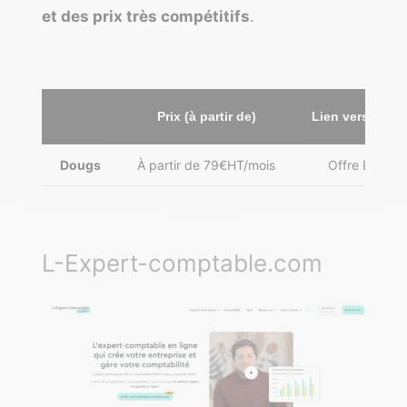
et des prix très compétitifs
.
Prix (à partir de)
Lien vers le sit
Dougs
À partir de 79€HT/mois
Offre EURL
L-Expert-comptable.com