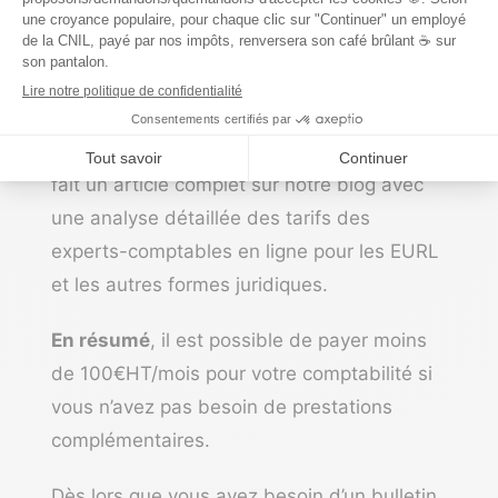
Quel est le prix d’un
expert-comptable en
ligne pour EURL ?
Le sujet est tellement complexe qu’on en a
fait un article complet sur notre blog avec
une analyse détaillée
des tarifs des
experts-comptables en ligne
pour les EURL
et les autres formes juridiques.
En résumé
, il est possible de payer moins
de 100€HT/mois pour votre comptabilité si
vous n’avez pas besoin de prestations
complémentaires.
Dès lors que vous avez besoin d’un bulletin