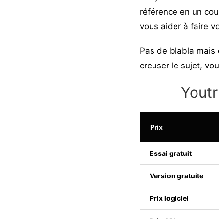
référence en un coup
vous aider à faire v
Pas de blabla mais 
creuser le sujet, vo
Youtr
Prix
Essai gratuit
Version gratuite
Prix logiciel