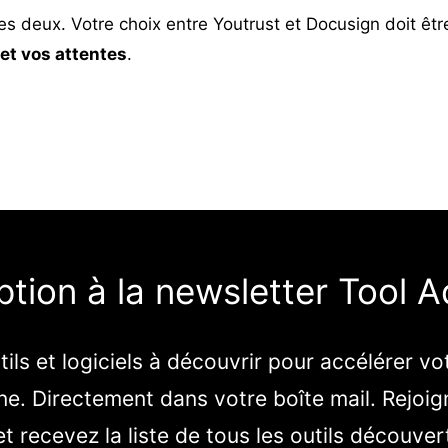
u les deux. Votre choix entre
Youtrust
et Docusign doit êtr
 et vos attentes
.
iption à la newsletter Tool A
ils et logiciels à découvrir pour accélérer vo
e. Directement dans votre boîte mail. Rejoig
t recevez la liste de tous les outils découve