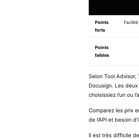
Points
Facilité
forts
Points
faibles
Selon Tool Advisor,
Docusign. Les deux l
choisissiez l’un ou l
Comparez les prix en
de l’API et besoin d’
Il est très difficile