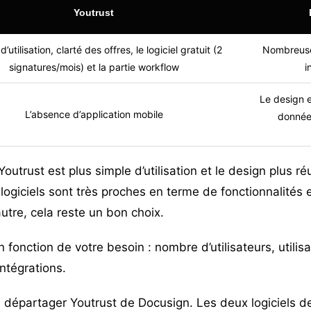
Youtrust
 d’utilisation, clarté des offres,
le logiciel gratuit
(2
Nombreuses
signatures/mois) et la partie workflow
i
Le design 
L’absence d’application mobile
donnée
Youtrust
est plus simple d’utilisation et le design plus r
ogiciels sont très proches en terme de fonctionnalités 
’autre, cela reste un bon choix.
 fonction de votre besoin : nombre d’utilisateurs, utilisa
intégrations.
 de départager
Youtrust
de Docusign. Les deux logiciels d