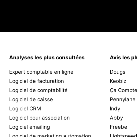
Analyses les plus consultées
Avis les p
Expert comptable en ligne
Dougs
Logiciel de facturation
Keobiz
Logiciel de comptabilité
Ça Compte
Logiciel de caisse
Pennylane
Logiciel CRM
Indy
Logiciel pour association
Abby
Logiciel emailing
Freebe
Logiciel de marketing automation
Lightspee