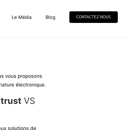
Le Média
Blog
CONTACTEZ-NOUS
us vous proposons
ature électronique.
trust
VS
eux solutions de