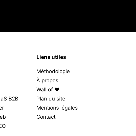
Liens utiles
Méthodologie
À propos
Wall of ❤️
SaaS B2B
Plan du site
er
Mentions légales
web
Contact
SEO