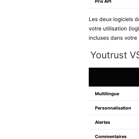
Prix API
Les deux logiciels d
votre utilisation (l
incluses dans votr
Youtrust V
Multilingue
Personnalisation
Alertes
Commentaires