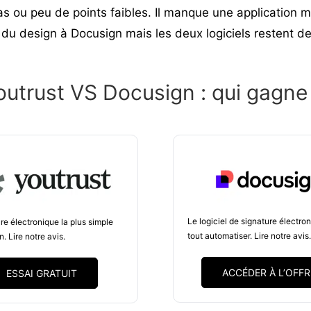
as ou peu de points faibles. Il manque une application 
 du design à Docusign mais les deux logiciels restent d
outrust VS Docusign : qui gagne
Le logiciel de signature électro
re électronique la plus simple
tout automatiser.
Lire notre avis
on.
Lire notre avis
.
ACCÉDER À L’OFFR
ESSAI GRATUIT