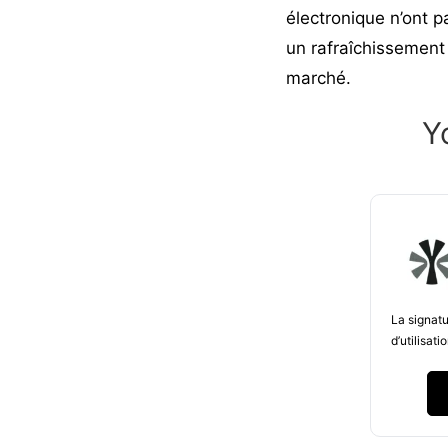
électronique n’ont p
un rafraîchissement
marché.
Y
La signatu
d’utilisati