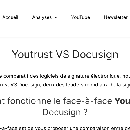
Accueil
Analyses
YouTube
Newsletter
Youtrust VS Docusign
re
comparatif des logiciels de signature électronique
, no
rust
VS Docusign, deux des leaders mondiaux de la sign
 fonctionne le face-à-face
You
Docusign ?
ce-à-face est de vous proposer une comparaison entre d