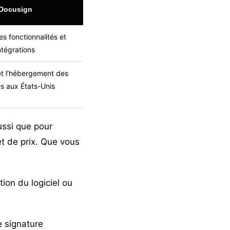
Docusign
 fonctionnalités et
ntégrations
et l’hébergement des
s aux États-Unis
éussi que pour
et de prix. Que vous
tion du logiciel ou
e signature