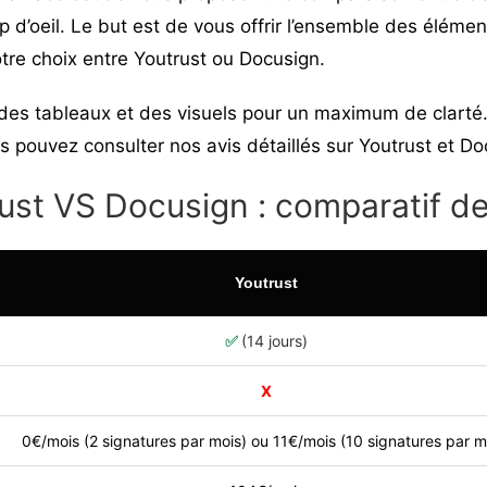
 d’oeil. Le but est de vous offrir l’ensemble des éléme
otre choix entre
Youtrust
ou Docusign.
des tableaux et des visuels pour un maximum de clarté.
us pouvez consulter nos avis détaillés sur
Youtrust
et
Do
ust VS Docusign : comparatif de
Youtrust
✅
(14 jours)
X
0€/mois (2 signatures par mois) ou 11€/mois (10 signatures par m