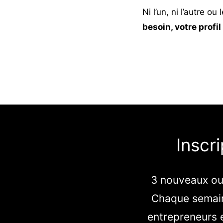
Ni l’un, ni l’autre o
besoin, votre profil
Inscr
3 nouveaux out
Chaque semain
entrepreneurs e