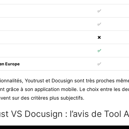
✅
✅
❌
✅
en Europe
✅
ionnalités,
Youtrust
et Docusign sont très proches même
 grâce à son application mobile. Le choix entre les deu
vent sur des critères plus subjectifs.
st VS Docusign : l’avis de Tool 