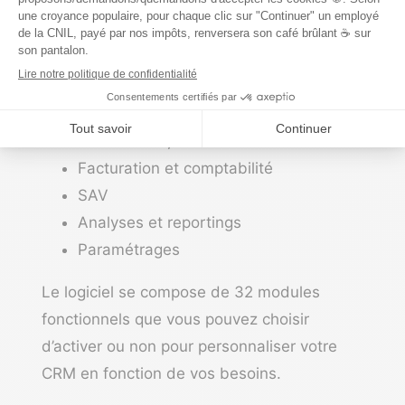
Marketing : emailing, campagnes SMS,
segmentation…
Organisation : to-do, calendrier,
emails, visios.
Gestion commerciale : devis,
commandes, bons de livraison
Facturation et comptabilité
SAV
Analyses et reportings
Paramétrages
Le logiciel se compose de 32 modules
fonctionnels que vous pouvez choisir
d’activer ou non pour personnaliser votre
CRM en fonction de vos besoins.