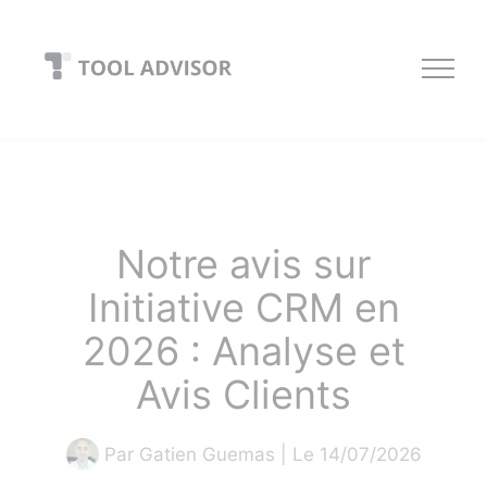
Skip
to
content
Notre avis sur
Initiative CRM en
2026 : Analyse et
Avis Clients
Par
Gatien Guemas
| Le 14/07/2026