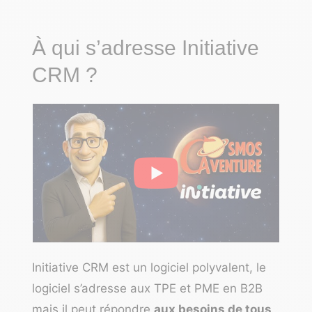
À qui s’adresse Initiative
CRM ?
Initiative CRM est un logiciel polyvalent, le
logiciel s’adresse aux TPE et PME en B2B
mais il peut répondre
aux besoins de tous