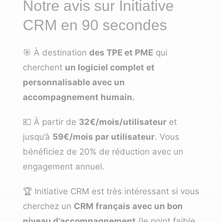
Notre avis sur Initiative
CRM en 90 secondes
🎯 À destination
des TPE et PME
qui
cherchent
un logiciel complet et
personnalisable avec un
accompagnement humain.
💶 À partir de
32€/mois/utilisateur
et
jusqu’à
59€/mois par utilisateur
. Vous
bénéficiez de 20% de réduction avec un
engagement annuel.
🏆 Initiative CRM est très intéressant si vous
cherchez un
CRM français avec un bon
niveau d’accompagnement
(le point faible