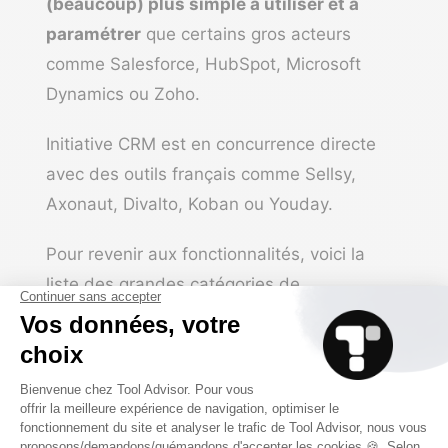
(beaucoup) plus simple à utiliser et à
paramétrer
que certains gros acteurs
comme Salesforce, HubSpot, Microsoft
Dynamics ou Zoho.
Initiative CRM est en concurrence directe
avec des outils français comme Sellsy,
Axonaut, Divalto, Koban ou Youday.
Pour revenir aux fonctionnalités, voici la
liste des grandes catégories de
fonctionnalités dont nous allons vous parler
:
CRM : gestion des leads et des
opportunités commerciales.