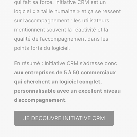
qui fait sa force. Initiative CRM est un
logiciel « à taille humaine » et ça se ressent
sur l’accompagnement : les utilisateurs
mentionnent souvent la réactivité et la
qualité de l’accompagnement dans les
points forts du logiciel.
En résumé : Initiative CRM s’adresse donc
aux entreprises de 5 à 50 commerciaux
qui cherchent un logiciel complet,
personnalisable avec un excellent niveau
d’accompagnement
.
JE DÉCOUVRE INITIATIVE CRM