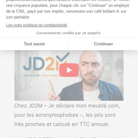
recommandons le plus
Les tarifs de JD2M
Chez
JD2M
–
Je déclare mon meublé.com
,
pour les acronymophobes –, les prix sont
très proches et calculé en TTC annuel.