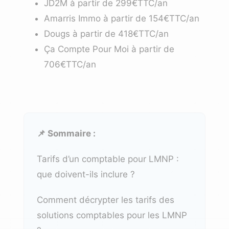
JD2M
à partir de 299€TTC/an
Amarris Immo
à partir de 154€TTC/an
Dougs
à partir de 418€TTC/an
Ça Compte Pour Moi
à partir de
706€TTC/an
📌 Sommaire :
Tarifs d’un comptable pour LMNP :
que doivent-ils inclure ?
Comment décrypter les tarifs des
solutions comptables pour les LMNP