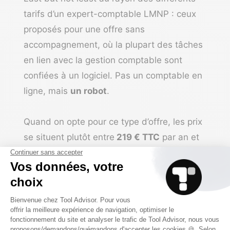
tarifs d’un expert-comptable LMNP : ceux
proposés pour une offre sans
accompagnement, où la plupart des tâches
en lien avec la gestion comptable sont
confiées à un logiciel. Pas un
comptable en
ligne
, mais
un robot
.
Quand on opte pour ce type d’offre, les prix
se situent plutôt entre
219 € TTC
par an et
600 € TTC
par an.
Les tarifs des solutions
comptables pour LMNP
que nous