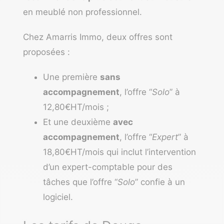
en meublé non professionnel.
Chez Amarris Immo, deux offres sont
proposées :
Une première
sans
accompagnement
, l’offre “
Solo
” à
12,80€HT/mois ;
Et une deuxième
avec
accompagnement
, l’offre “
Expert
” à
18,80€HT/mois qui inclut l’intervention
d’un expert-comptable pour des
tâches que l’offre “
Solo
” confie à un
logiciel.