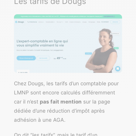
Les tarifs de Dougs
Chez
Dougs
, les tarifs d’un comptable pour
LMNP sont encore calculés différemment
car il n’est
pas fait mention
sur la page
dédiée d’une réduction d’impôt après
adhésion à une AGA.
On dit “
les tarifs
”, mais le tarif d’un