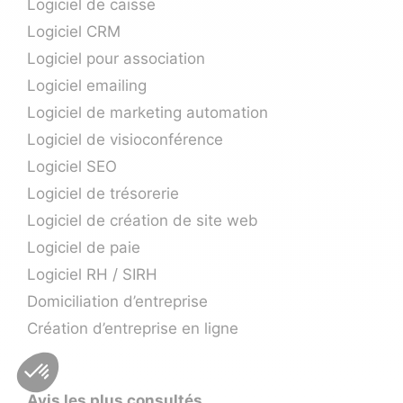
Logiciel de caisse
Logiciel CRM
Logiciel pour association
Logiciel emailing
Logiciel de marketing automation
Logiciel de visioconférence
Logiciel SEO
Logiciel de trésorerie
Logiciel de création de site web
Logiciel de paie
Logiciel RH / SIRH
Domiciliation d’entreprise
Création d’entreprise en ligne
Avis les plus consultés