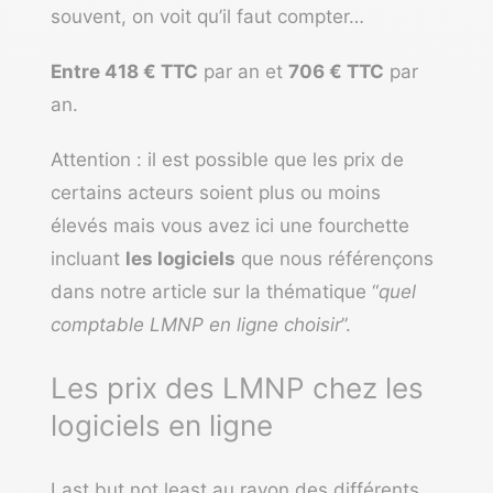
souvent, on voit qu’il faut compter…
Entre 418 € TTC
par an et
706 € TTC
par
an.
Attention : il est possible que les prix de
certains acteurs soient plus ou moins
élevés mais vous avez ici une fourchette
incluant
les logiciels
que nous référençons
dans notre article sur la thématique “
quel
comptable LMNP
en ligne choisir
”.
Les prix des LMNP chez les
logiciels en ligne
Last but not least au rayon des différents