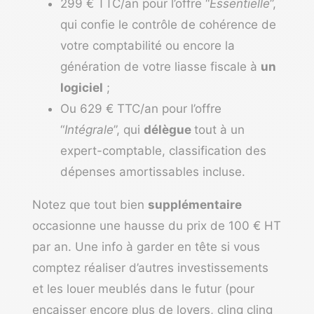
299 € TTC/an pour l’offre “
Essentielle
”,
qui confie le contrôle de cohérence de
votre comptabilité ou encore la
génération de votre liasse fiscale à
un
logiciel
;
Ou 629 € TTC/an pour l’offre
“
Intégrale
”, qui
délègue
tout à un
expert-comptable, classification des
dépenses amortissables incluse.
Notez que tout bien
supplémentaire
occasionne une hausse du prix de 100 € HT
par an. Une info à garder en tête si vous
comptez réaliser d’autres investissements
et les louer meublés dans le futur (pour
encaisser encore plus de loyers, cling cling