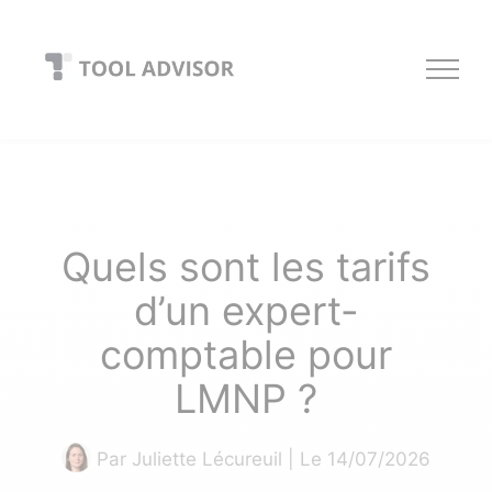
Skip
to
content
Quels sont les tarifs
d’un expert-
comptable pour
LMNP ?
Par
Juliette Lécureuil
| Le 14/07/2026