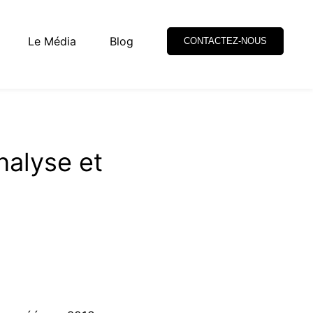
Le Média
Blog
CONTACTEZ-NOUS
nalyse et