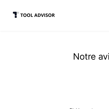
Skip
to
content
Notre av