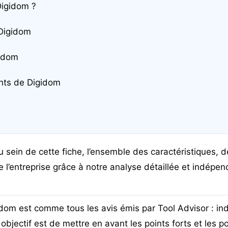
Digidom ?
 Digidom
gidom
ents de Digidom
 sein de cette fiche, l’ensemble des caractéristiques, de
e l’entreprise grâce à notre analyse détaillée et indépen
idom est comme tous les avis émis par Tool Advisor : i
objectif est de mettre en avant les points forts et les p