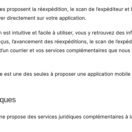
es proposent la réexpédition, le scan de l’expéditeur et
ver directement sur votre application.
 est intuitive et facile à utiliser, vous y retrouvez des in
reçus, l’avancement des réexpéditions, le scan de l’expédi
’un courrier et vos services complémentaires que nous d
e est une des seules à proposer une application mobile 
iques
nne propose des services juridiques complémentaires à la