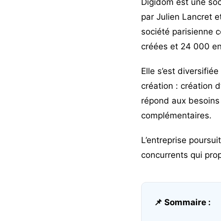
Digidom est une soci
par Julien Lancret e
société parisienne 
créées et 24 000 en
Elle s’est diversifi
création : création d
répond aux besoins d
complémentaires.
L’entreprise poursu
concurrents qui pro
📌 Sommaire :