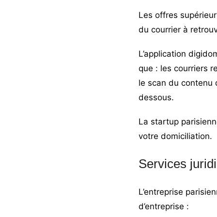
Les offres supérieur
du courrier à retrou
L’application digidom
que : les courriers 
le scan du contenu d
dessous.
La startup parisienn
votre domiciliation.
Services jurid
L’entreprise parisie
d’entreprise :