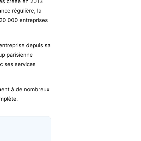
ues créée en 2013
nce régulière, la
 20 000 entreprises
’entreprise depuis sa
tup parisienne
ec ses services
ement à de nombreux
mplète.