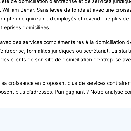
été de domiciliation d’entreprise et de services juridiq
t William Behar. Sans levée de fonds et avec une croissa
compte une quinzaine d’employés et revendique plus de
treprises domiciliées.
ée avec des services complémentaires à la domiciliation d
’entreprise, formalités juridiques ou secrétariat. La star
es clients de son site de domiciliation d’entreprise av
it sa croissance en proposant plus de services contrair
posent plus d’adresses. Pari gagnant ? Notre analyse co