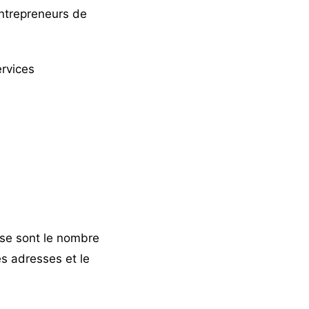
entrepreneurs de
rvices
ise sont le nombre
s adresses et le