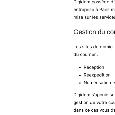
Digidom possède d
entreprise à Paris
ma
mise sur les servic
Gestion du cou
Les sites de domicil
du courrier :
Réception
Réexpédition
Numérisation e
Digidom s’appuie sur
gestion de votre cour
dans ce cas vous de