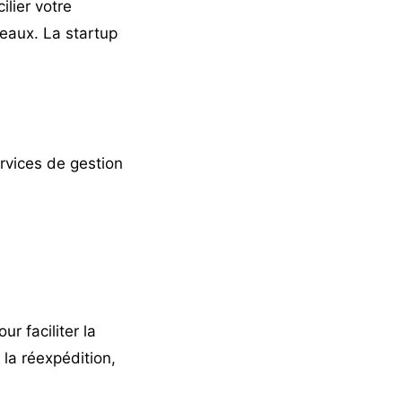
lier votre
eaux. La startup
rvices de gestion
r faciliter la
 la réexpédition,