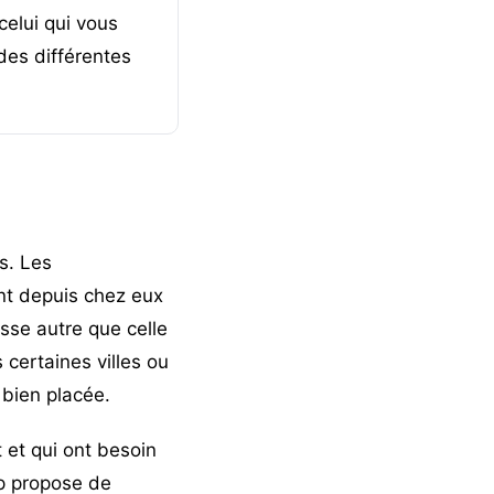
celui qui vous
des différentes
s. Les
ent depuis chez eux
sse autre que celle
 certaines villes ou
 bien placée.
et qui ont besoin
up propose de