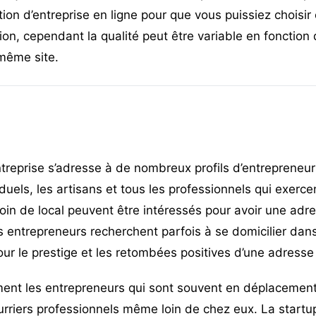
tion d’entreprise en ligne
pour que vous puissiez choisir 
ion, cependant la qualité peut être variable en fonction 
même site.
ntreprise s’adresse à de nombreux profils d’entrepreneur
duels, les artisans et tous les professionnels qui exerc
oin de local peuvent être intéressés pour avoir une adre
s entrepreneurs recherchent parfois à se domicilier dans
our le prestige et les retombées positives d’une adresse
ent les entrepreneurs qui sont souvent en déplacement 
ourriers professionnels même loin de chez eux. La start