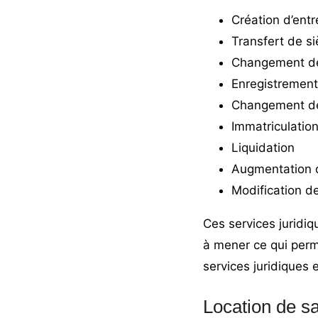
Création d’entr
Transfert de s
Changement de 
Enregistremen
Changement de
Immatriculatio
Liquidation
Augmentation d
Modification de 
Ces services juridiq
à mener ce qui perm
services juridiques
Location de sa