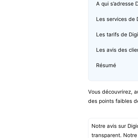
A qui s’adresse 
Les services de
Les tarifs de Di
Les avis des cli
Résumé
Vous découvrirez, au
des points faibles d
Notre avis sur Dig
transparent. Notre 