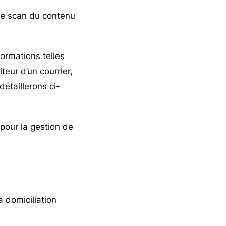
 le scan du contenu
formations telles
teur d’un courrier,
étaillerons ci-
pour la gestion de
 domiciliation