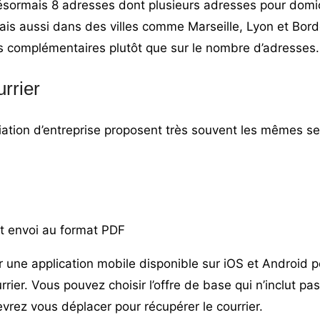
ésormais 8 adresses dont
plusieurs adresses pour domici
is aussi dans des villes comme Marseille, Lyon et Bord
es complémentaires plutôt que sur le nombre d’adresses.
rrier
iation d’entreprise proposent très souvent les mêmes se
t envoi au format PDF
 une application mobile disponible sur iOS et Android pou
rier. Vous pouvez choisir l’offre de base qui n’inclut pas
vrez vous déplacer pour récupérer le courrier.