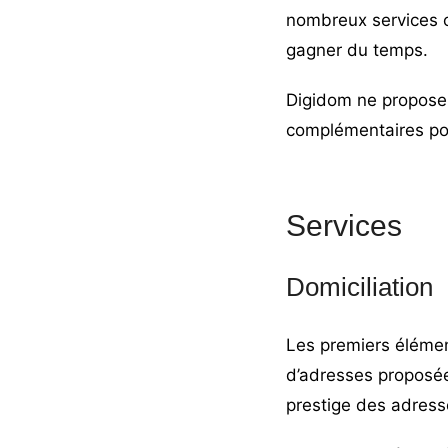
nombreux services c
gagner du temps.
Digidom ne propose 
complémentaires pou
Services
Domiciliation
Les premiers élément
d’adresses proposée
prestige des adresse