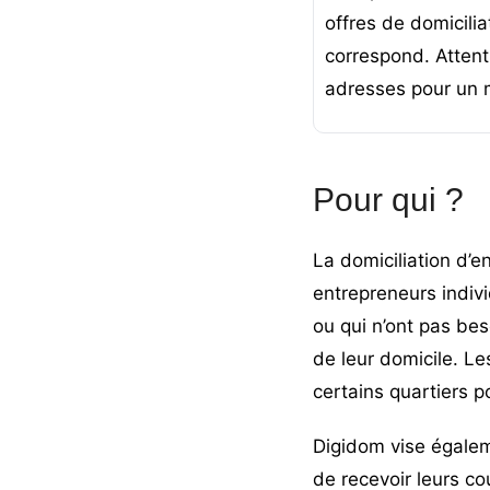
offres de
domicilia
correspond. Attent
adresses pour un 
Pour qui ?
La domiciliation d’e
entrepreneurs indivi
ou qui n’ont pas bes
de leur domicile. Le
certains quartiers p
Digidom vise égalem
de recevoir leurs c