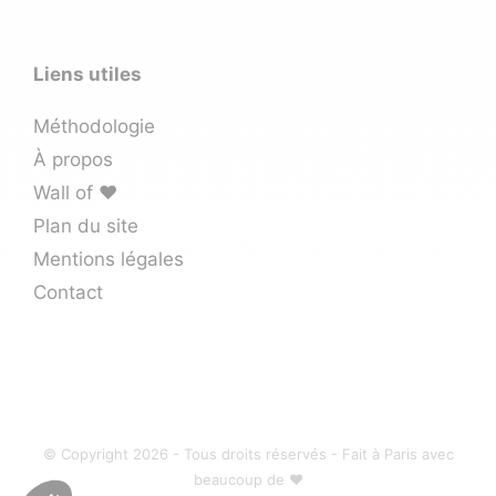
Liens utiles
Méthodologie
À propos
Wall of ❤️
Plan du site
Mentions légales
Contact
© Copyright 2026 - Tous droits réservés - Fait à Paris avec
beaucoup de ♥