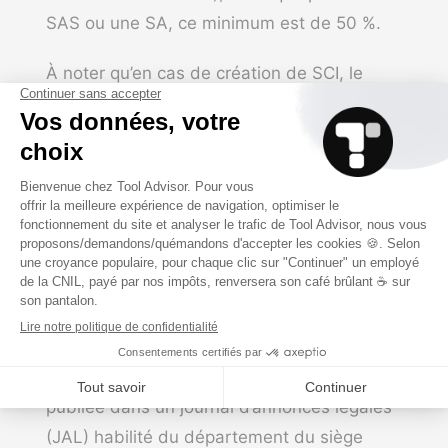
SAS ou une SA, ce minimum est de 50 %.
À noter qu’en cas de création de SCI, le
dépôt de capital social sur un compte
bloqué est facultatif.
4) Publier un avis de
constitution de société
holding
La
publication d’un avis de constitution
est une formalité obligatoire pour créer une
holding. Cette annonce, qui doit être
publiée dans un journal d’annonces légales
(JAL) habilité du département du siège