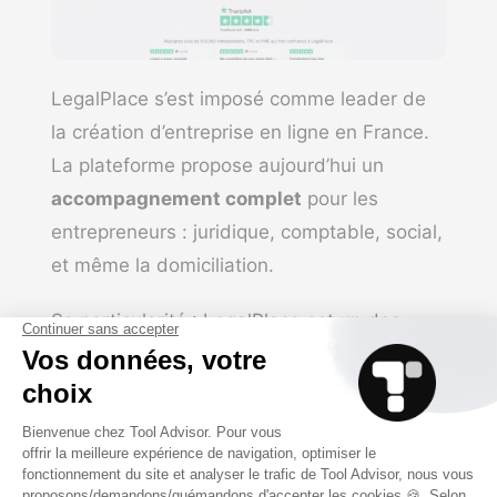
LegalPlace
s’est imposé comme leader de
la création d’entreprise en ligne en France.
La plateforme propose aujourd’hui un
accompagnement complet
pour les
entrepreneurs : juridique, comptable, social,
et même la domiciliation.
Sa particularité : LegalPlace est un des
rares experts-comptables en ligne à
proposer de l’accompagnement par un
comptable dédié
, en fonction de votre
secteur d’activité.