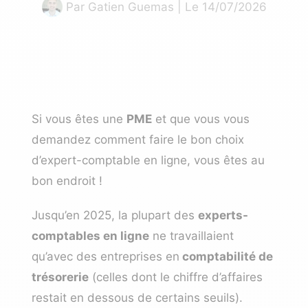
Par
Gatien Guemas
| Le 14/07/2026
Si vous êtes une
PME
et que vous vous
demandez comment faire le bon choix
d’expert-comptable en ligne, vous êtes au
bon endroit !
Jusqu’en 2025, la plupart des
experts-
comptables en ligne
ne travaillaient
qu’avec des entreprises en
comptabilité de
trésorerie
(celles dont le chiffre d’affaires
restait en dessous de certains seuils).