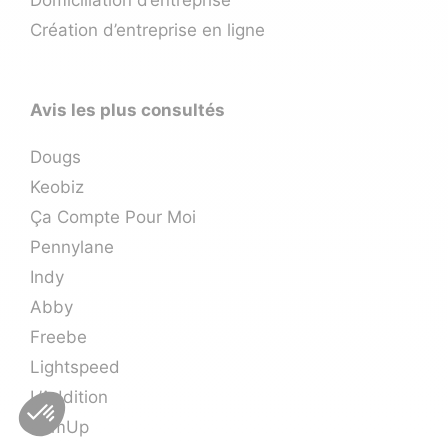
Création d’entreprise en ligne
Avis les plus consultés
Dougs
Keobiz
Ça Compte Pour Moi
Pennylane
Indy
Abby
Freebe
Lightspeed
L’Addition
SumUp