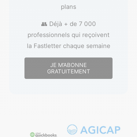
plans
👥 Déjà + de 7 000
professionnels qui reçoivent
la Fastletter chaque semaine
JE M’ABONNE
GRATUITEMENT