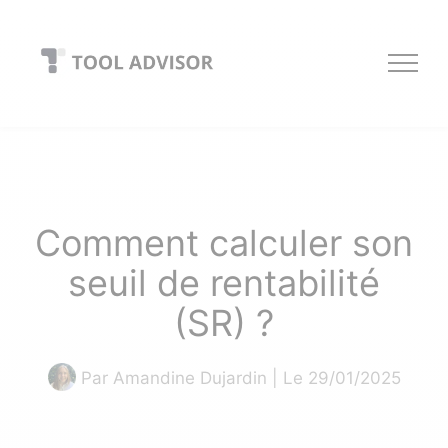
Skip
to
content
Comment calculer son
seuil de rentabilité
(SR) ?
Par
Amandine Dujardin
| Le 29/01/2025