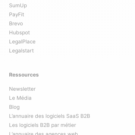
SumUp
PayFit
Brevo
Hubspot
LegalPlace
Legalstart
Ressources
Newsletter
Le Média
Blog
L’annuaire des logiciels SaaS B2B
Les logiciels B2B par métier
L’annuaire des agences web