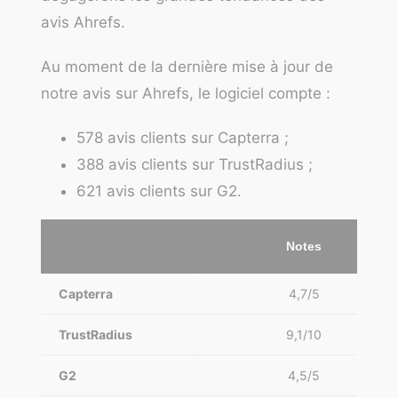
avis Ahrefs.
Au moment de la dernière mise à jour de
notre avis sur Ahrefs, le logiciel compte :
578 avis clients sur Capterra ;
388 avis clients sur TrustRadius ;
621 avis clients sur G2.
Notes
Capterra
4,7/5
TrustRadius
9,1/10
G2
4,5/5