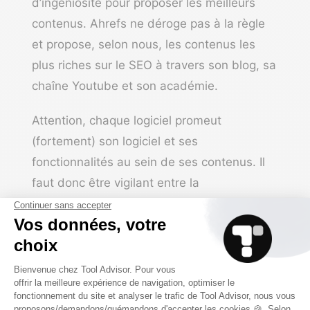
d’ingéniosité pour proposer les meilleurs
contenus. Ahrefs ne déroge pas à la règle
et propose, selon nous, les contenus les
plus riches sur le SEO à travers son blog, sa
chaîne Youtube et son académie.
Attention, chaque logiciel promeut
(fortement) son logiciel et ses
fonctionnalités au sein de ses contenus. Il
faut donc être vigilant entre la
connaissance SEO et la promotion de l’outil.
Tarifs
Pour cette partie sur les tarifs d’Ahrefs, il ne
s’agit pas de faire un copier-coller de la