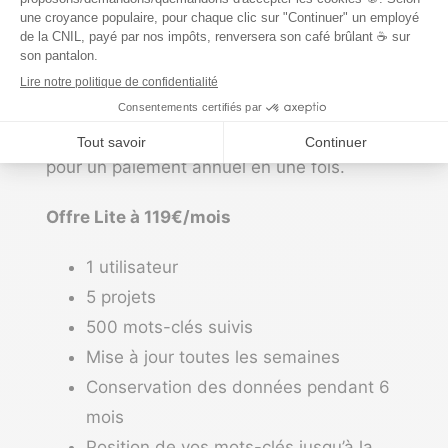
page tarifs du logiciel mais d’expliquer et de
décortiquer les prix affichés par l’entreprise.
Les prix indiqués ci-dessous correspondent
à un paiement mensuel, il est possible de
bénéficier d’une offre plus avantageuse
pour un paiement annuel en une fois.
Offre Lite à 119€/mois
1 utilisateur
5 projets
500 mots-clés suivis
Mise à jour toutes les semaines
Conservation des données pendant 6
mois
Position de vos mots-clés jusqu’à la