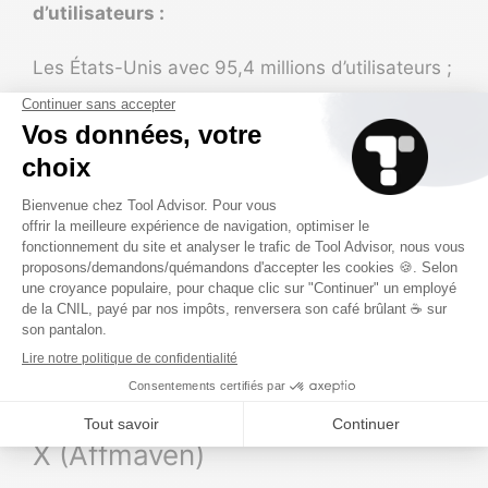
d’utilisateurs :
Les États-Unis avec 95,4 millions d’utilisateurs ;
Le Japon avec 67,5 millions d’utilisateurs ;
L’Inde avec 27,3 millions d’utilisateurs ;
Le Brésil avec 24,3 millions d’utilisateurs ;
Et l’Indonésie, presque au même niveau que le
Brésil, avec 24 millions d’utilisateurs.
10 % des utilisateurs produisent
92 % des contenus publiés sur
X (Affmaven)