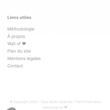
Liens utiles
Méthodologie
À propos
Wall of ❤️
Plan du site
Mentions légales
Contact
© Copyright 2026 - Tous droits réservés - Fait à Paris avec
beaucoup de ♥