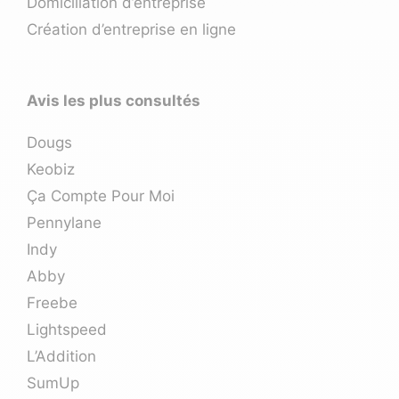
Domiciliation d’entreprise
Création d’entreprise en ligne
Avis les plus consultés
Dougs
Keobiz
Ça Compte Pour Moi
Pennylane
Indy
Abby
Freebe
Lightspeed
L’Addition
SumUp