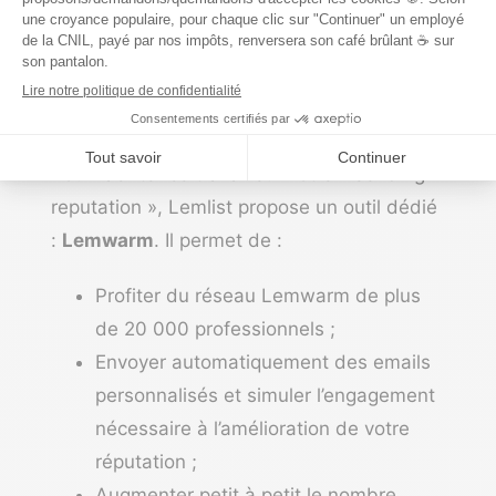
d’envoi c’est-à-dire améliorer votre
réputation d’envoi pour ensuite envoyer des
campagnes plus importantes en envoyant
un petit nombre d’emails.
Pour faciliter ce travail sur votre « sending
reputation », Lemlist propose un outil dédié
:
Lemwarm
. Il permet de :
Profiter du réseau Lemwarm de plus
de 20 000 professionnels ;
Envoyer automatiquement des emails
personnalisés et simuler l’engagement
nécessaire à l’amélioration de votre
réputation ;
Augmenter petit à petit le nombre