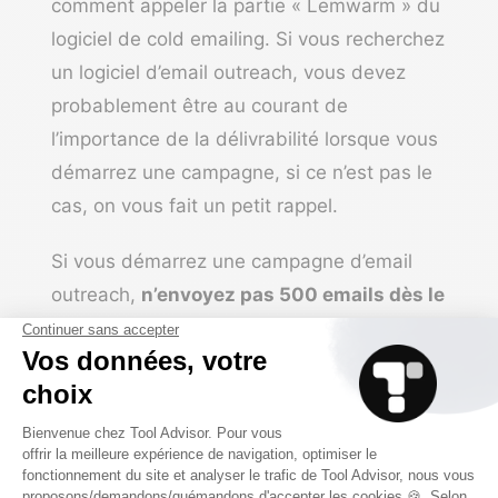
comment appeler la partie « Lemwarm » du
logiciel de cold emailing
. Si vous recherchez
un logiciel d’email outreach, vous devez
probablement être au courant de
l’importance de la délivrabilité lorsque vous
démarrez une campagne, si ce n’est pas le
cas, on vous fait un petit rappel.
Si vous démarrez une
campagne d’email
outreach,
n’envoyez pas 500 emails dès le
premier jour
sinon vous allez tomber en
spam ou, moins mauvais mais mauvais
quand même, dans l’onglet promotion de
Google.
Il faut « chauffer » votre adresse email