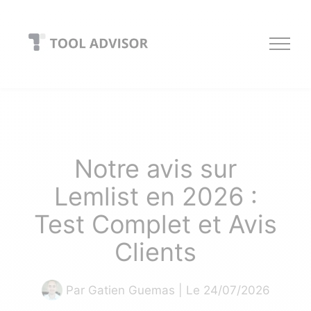
Skip
to
content
Notre avis sur
Lemlist en 2026 :
Test Complet et Avis
Clients
Par
Gatien Guemas
| Le 24/07/2026