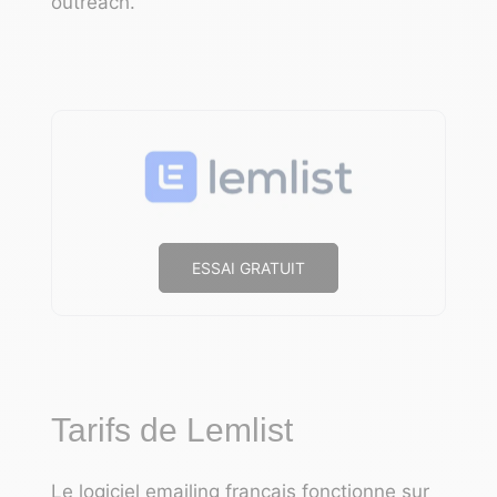
outreach.
ESSAI GRATUIT
Tarifs de Lemlist
Le
logiciel emailing français
fonctionne sur