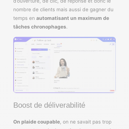
d’ouverture, de clic, de réponse et donc le
nombre de clients mais aussi de gagner du
temps en
automatisant un maximum de
tâches chronophages
.
Boost de déliverabilité
On plaide coupable
, on ne savait pas trop