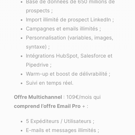
Base de données de 650 millions de
prospects ;
Import illimité de prospect LinkedIn ;
Campagnes et emails illimités ;
Personnalisation (variables, images,
syntaxe) ;
Intégrations HubSpot, Salesforce et
Pipedrive ;
Warm-up et boost de délivrabilité ;
Suivi en temps réel.
Offre Multichannel
: 109€/mois qui
comprend l’offre Email Pro
+ :
5 Expéditeurs / Utilisateurs ;
E-mails et messages illimités ;