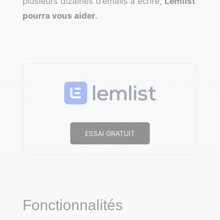
plusieurs dizaines d’emails à écrire,
Lemlist
pourra vous aider
.
ESSAI GRATUIT
Fonctionnalités