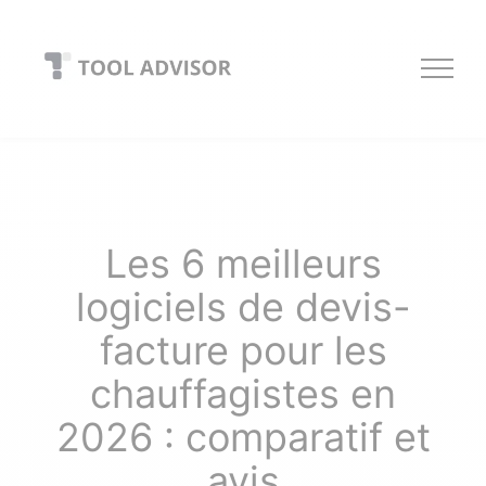
Skip
to
content
Les 6 meilleurs
logiciels de devis-
facture pour les
chauffagistes en
2026 : comparatif et
avis