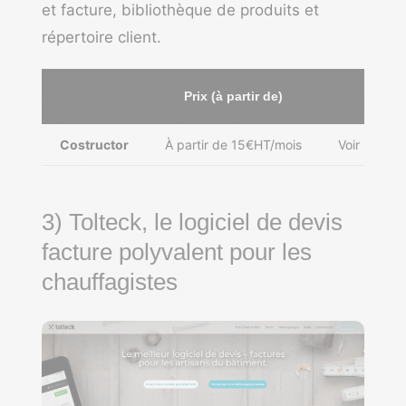
et facture, bibliothèque de produits et
répertoire client.
Prix (à partir de)
Lie
Costructor
À partir de 15€HT/mois
Voir l’offre
3) Tolteck, le logiciel de devis
facture polyvalent pour les
chauffagistes