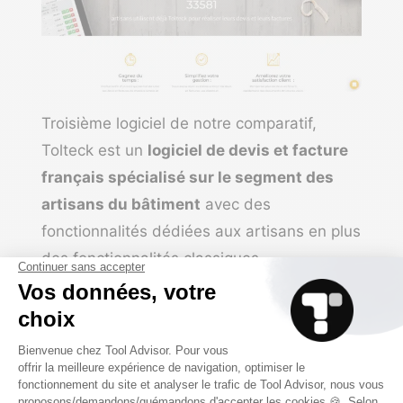
Troisième logiciel de notre comparatif,
Tolteck est un
logiciel de devis et facture
français spécialisé sur le segment des
artisans du bâtiment
avec des
fonctionnalités dédiées aux artisans en plus
des fonctionnalités classiques.
Les éléments qui font la différence chez
Tolteck se situent au niveau des
fonctionnalités dédiées aux professionnels
du BTP :