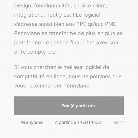
Design, fonctionnalités, service client,
intégration… Tout y est ! Le logiciel
s’adresse aussi bien aux TPE qu’aux PME.
Pennylane se transforme de plus en plus en
plateforme de gestion financière avec son
offre compte pro.
Si vous cherchez le meilleur logiciel de
comptabilité en ligne, nous ne pouvons que
vous recommander
Pennylane
.
Prix (à partir de)
Lien
Pennylane
À partir de 14€HT/mois
Voir l’offre