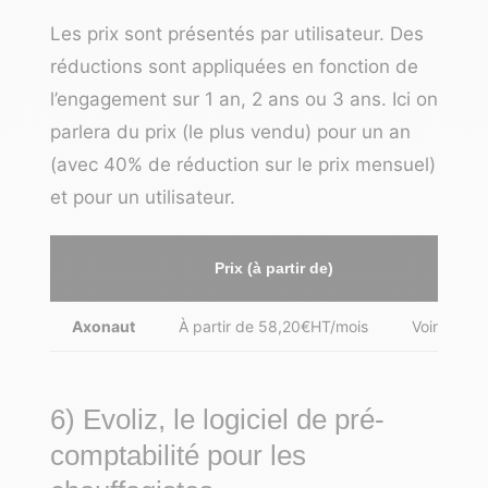
Les prix sont présentés par utilisateur. Des
réductions sont appliquées en fonction de
l’engagement sur 1 an, 2 ans ou 3 ans. Ici on
parlera du prix (le plus vendu) pour un an
(avec 40% de réduction sur le prix mensuel)
et pour un utilisateur.
Prix (à partir de)
Li
Axonaut
À partir de 58,20€HT/mois
Voir l’offr
6) Evoliz, le logiciel de pré-
comptabilité pour les