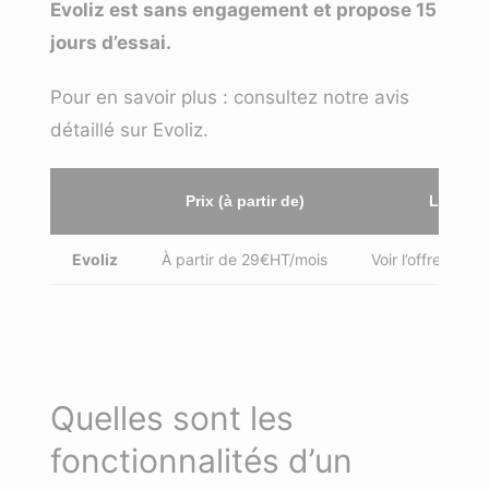
Evoliz est sans engagement et propose 15
jours d’essai.
Pour en savoir plus : consultez notre
avis
détaillé sur Evoliz
.
Prix (à partir de)
Lien ver
Evoliz
À partir de 29€HT/mois
Voir l’offre pour
Quelles sont les
fonctionnalités d’un