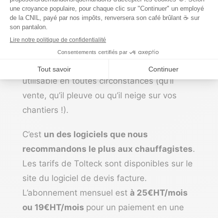
Le mode hors-ligne ;
La bibliothèque d’ouvrages ;
La simplicité d’utilisation.
Le logiciel est pensé pour être facilement
utilisable en toutes circonstances (qu’il
vente, qu’il pleuve ou qu’il neige sur vos
chantiers !).
C’est
un des logiciels que nous
recommandons le plus aux chauffagistes
.
Les tarifs de Tolteck sont disponibles sur le
site du logiciel de devis facture.
L’abonnement mensuel est
à 25€HT/mois
ou 19€HT/mois
pour un paiement en une