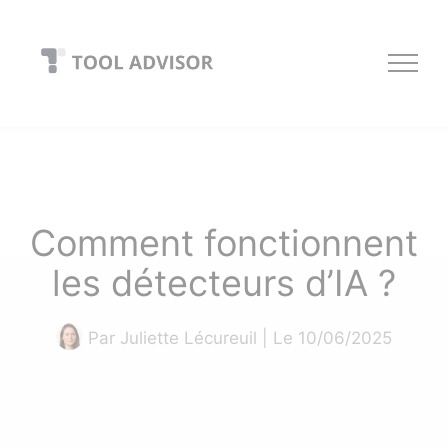
Skip
to
content
Comment fonctionnent
les détecteurs d’IA ?
Par
Juliette Lécureuil
| Le 10/06/2025