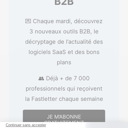
B2B
💌 Chaque mardi, découvrez
3 nouveaux outils B2B, le
décryptage de l’actualité des
logiciels SaaS et des bons
plans
👥 Déjà + de 7 000
professionnels qui reçoivent
la Fastletter chaque semaine
JE M’ABONNE
GRATUITEMENT