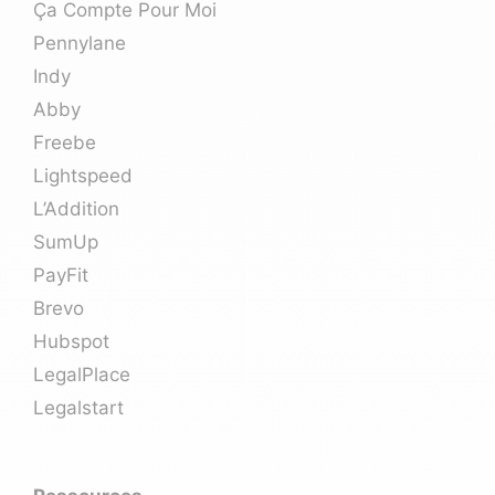
Ça Compte Pour Moi
Pennylane
Indy
Abby
Freebe
Lightspeed
L’Addition
SumUp
PayFit
Brevo
Hubspot
LegalPlace
Legalstart