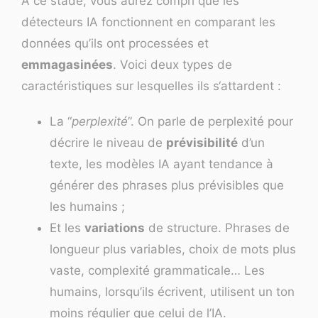
À ce stade, vous aurez compri que les
détecteurs IA fonctionnent en comparant les
données qu’ils ont processées et
emmagasinées
. Voici deux types de
caractéristiques sur lesquelles ils s‘attardent :
La “
perplexité
”. On parle de perplexité pour
décrire le niveau de
prévisibilité
d’un
texte, les modèles IA ayant tendance à
générer des phrases plus prévisibles que
les humains ;
Et les
variations
de structure. Phrases de
longueur plus variables, choix de mots plus
vaste, complexité grammaticale… Les
humains, lorsqu’ils écrivent, utilisent un ton
moins régulier que celui de l’IA.