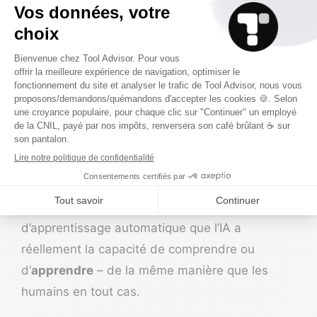
Comment l’apprentissage
automatique de l’IA
fonctionne-t-il ?
Soyons clairs : ce n’est pas parce que l’on parle
d’apprentissage automatique que l’IA a
réellement la capacité de comprendre ou
d’
apprendre
– de la même manière que les
humains en tout cas.