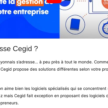
esse Cegid ?
el lyonnais s’adresse… à peu près à tout le monde. Comme
Cegid propose des solutions différentes selon votre prof
n aime bien les logiciels spécialisés qui se concentrent
az mais Cegid fait exception en proposant des logiciels 
epreneurs.