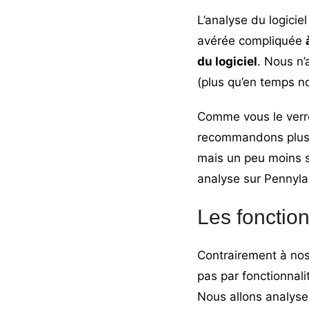
L’analyse du logicie
avérée compliquée
du logiciel
. Nous n’
(plus qu’en temps nor
Comme vous le verrez
recommandons plus 
mais un peu moins s
analyse sur Pennyl
Les fonctio
Contrairement à nos
pas par fonctionnalit
Nous allons analyser