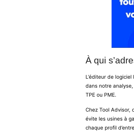
À qui s’adr
L’éditeur de logici
dans notre analyse, 
TPE
ou PME.
Chez Tool Advisor, o
évite les usines à g
chaque profil d’entr