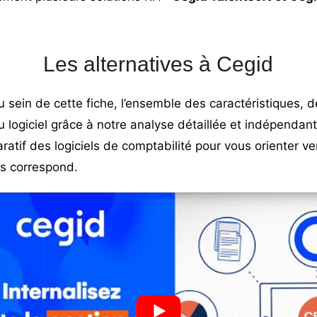
Les alternatives à Cegid
 sein de cette fiche, l’ensemble des caractéristiques, de
u logiciel grâce à notre analyse détaillée et indépendant
atif des logiciels de comptabilité
pour vous orienter ver
us correspond.