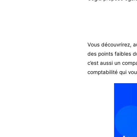
Vous découvrirez, au
des points faibles d
c’est aussi un
compar
comptabilité qui vo