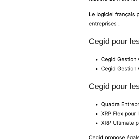
Le logiciel français 
entreprises :
Cegid pour le
Cegid Gestion 
Cegid Gestion
Cegid pour les
Quadra Entrepri
XRP Flex pour l
XRP Ultimate po
Cegid propose égale