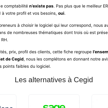
 de comptabilité
n’existe pas
. Pas plus que le meilleur ER
 à votre profil et vos besoins,
oui
.
preneurs à choisir le logiciel qui leur correspond, nous 
 dans de nombreuses thématiques dont trois où est prése
t RH.
ités, prix, profil des clients, cette fiche regroupe
l’ensem
jet de Cegid
, nous les complétons en donnant notre av
s points faibles du logiciel.
Les alternatives à Cegid