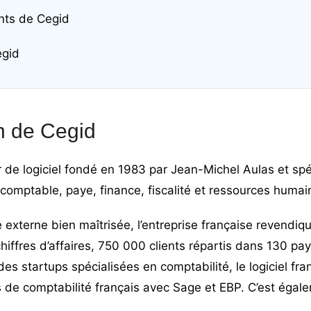
ents de Cegid
egid
n de Cegid
 de logiciel fondé en 1983 par Jean-Michel Aulas et spé
e comptable, paye, finance, fiscalité et ressources humai
 externe bien maîtrisée, l’entreprise française revendiq
chiffres d’affaires, 750 000 clients répartis dans 130 p
 des
startups spécialisées en comptabilité
, le logiciel fr
s de comptabilité français avec Sage et EBP. C’est éga