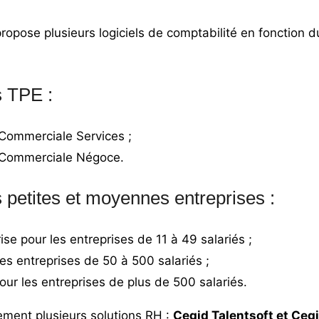
propose plusieurs logiciels de comptabilité en fonction d
s TPE :
Commerciale Services ;
 Commerciale Négoce.
 petites et moyennes entreprises :
se pour les entreprises de 11 à 49 salariés ;
es entreprises de 50 à 500 salariés ;
ur les entreprises de plus de 500 salariés.
ment plusieurs solutions RH :
Cegid Talentsoft et Cegi