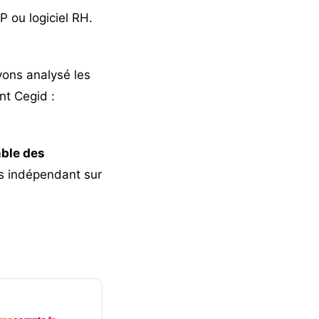
P ou logiciel RH.
avons analysé les
nt Cegid :
ble des
is indépendant sur