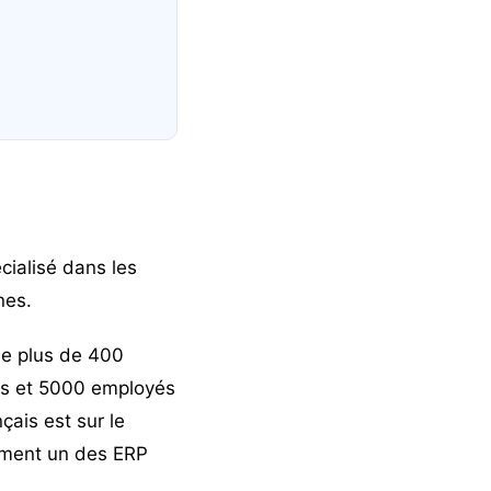
cialisé dans les
nes.
ue plus de 400
ays et 5000 employés
ançais est sur le
lement un des ERP