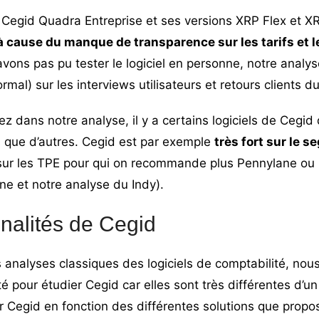
l Cegid Quadra Entreprise et ses versions XRP Flex et XR
à cause du manque de transparence sur les tarifs et l
avons pas pu tester le logiciel en personne, notre anal
mal) sur les interviews utilisateurs et retours clients du 
 dans notre analyse, il y a certains logiciels de Cegid
que d’autres. Cegid est par exemple
très fort sur le 
ur les TPE pour qui on recommande plus Pennylane ou 
ane
et notre
analyse du Indy
).
nnalités de Cegid
 analyses classiques des logiciels de comptabilité, nou
é pour étudier Cegid car elles sont très différentes d’un l
 Cegid en fonction des différentes solutions que propose