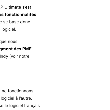
P Ultimate s’est
es fonctionnalités
yse se base donc
logiciel.
 que nous
segment des PME
Indy (voir
notre
s ne fonctionnons
ogiciel à l’autre.
 le logiciel français