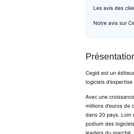
Les avis des cli
Notre avis sur C
Présentatio
Cegid est un éditeur
logiciels d’expertis
Avec une croissance
millions d’euros de 
dans 20 pays. Loin
podium des logiciel
leaders du marché.