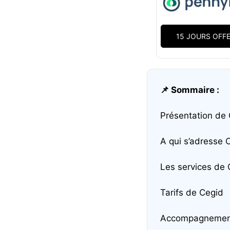
15 JOURS OFF
📌 Sommaire :
Présentation de
A qui s’adresse 
Les services de 
Tarifs de Cegid
Accompagnement 