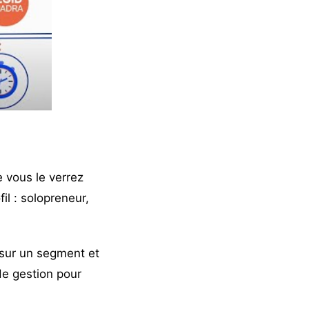
 vous le verrez
il : solopreneur,
 sur un segment et
de gestion pour