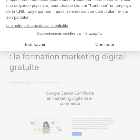
bases du référencement naturel.
Côté prix, c’est gratuit (traduction pour ceux qui
ont un bac L : ce n’est vraiment
pas cher
).
5) Google Ateliers Numériques
: la formation marketing digital
gratuite