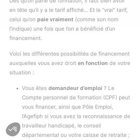
Dès qu’on parle de formation, il faut bien avoir
en tête qu’il y a le tarif affiché… Et le “
vrai
” tarif,
celui qu’on
paie vraiment
(comme son nom
l’indique) une fois que l’on a bénéficié d’un
financement.
Voici les différentes possibilités de financement
auxquelles vous avez droit
en fonction
de votre
situation :
Vous êtes
demandeur d’emploi
? Le
Compte personnel de formation (CPF) peut
vous financer, ainsi que Pôle Emploi,
l’Agefiph si vous avez la reconnaissance de
travailleur handicapé, le conseil
départemental ou votre caisse de retraite ;