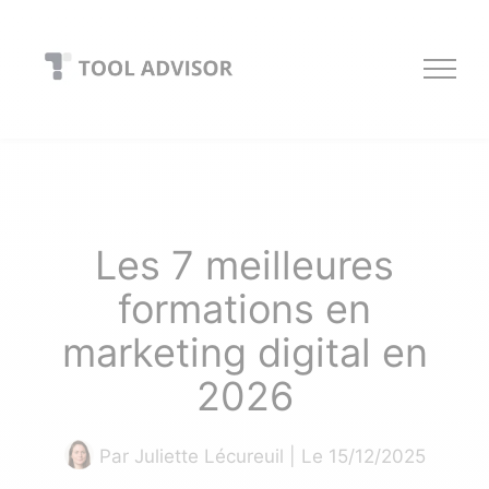
Skip
to
content
Les 7 meilleures
formations en
marketing digital en
2026
Par
Juliette Lécureuil
| Le 15/12/2025