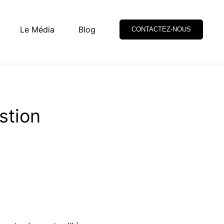
Le Média
Blog
CONTACTEZ-NOUS
stion