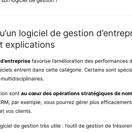
son logiciel de gestion ?
u’un logiciel de gestion d’entrepr
t explications
 d’entreprise
favorise l’amélioration des performances d
iels entrent dans cette catégorie. Certains sont spécia
multidisciplinaires.
tion sont
au cœur des opérations stratégiques de no
 CRM
, par exemple, vous pourrez gérer plus efficacement
t vos clients.
ciel de gestion très utile : l’
outil de gestion de trésorer