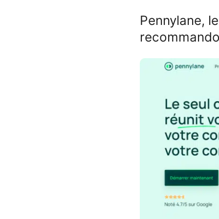
Pennylane, le
recommandon