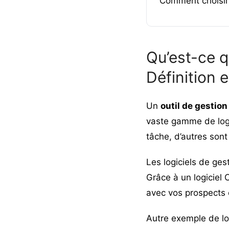
Comment choisir 
Qu’est-ce q
Définition e
Un
outil de gestion
vaste gamme de logic
tâche, d’autres sont 
Les logiciels de ges
Grâce à un
logiciel
avec vos prospects e
Autre exemple de logi