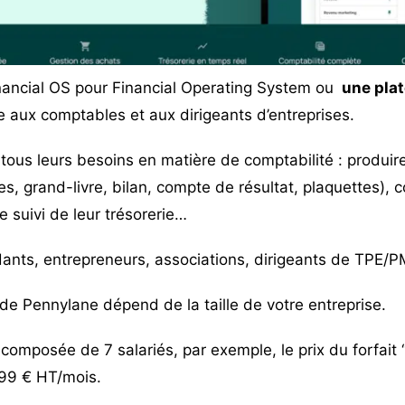
nancial OS pour Financial Operating System
ou
une pla
e aux comptables et aux dirigeants d’entreprises.
r tous leurs besoins en matière de comptabilité : produ
, grand-livre, bilan, compte de résultat, plaquettes), c
e suivi de leur trésorerie…
nts, entrepreneurs, associations, dirigeants de TPE/P
f de Pennylane dépend de la
taille de votre entreprise
.
composée de 7 salariés, par exemple, le prix du forfait “
à 99 € HT/mois.