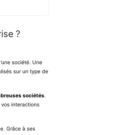
ise ?
’une société. Une
lisés sur un type de
mbreuses sociétés
.
 vos interactions
ie
. Grâce à ses