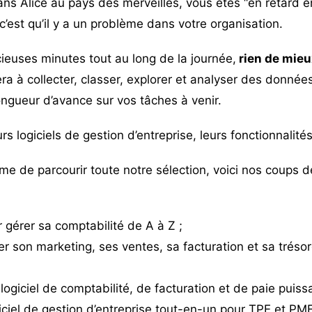
ns Alice au pays des merveilles, vous êtes “en retard en
’est qu’il y a un problème dans votre organisation.
ieuses minutes tout au long de la journée,
rien de mieux
dera à collecter, classer, explorer et analyser des donnée
ongueur d’avance sur vos tâches à venir.
s logiciels de gestion d’entreprise, leurs fonctionnalités 
me de parcourir toute notre sélection, voici nos coups d
 gérer sa comptabilité de A à Z ;
r son marketing, ses ventes, sa facturation et sa trés
 logiciel de comptabilité, de facturation et de paie puiss
giciel de gestion d’entreprise tout-en-un pour TPE et PME