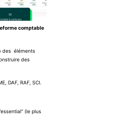
teforme comptable
ire des éléments
onstruire des
ME, DAF, RAF, SCI.
essential” (le plus