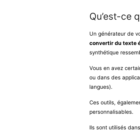
Qu’est-ce q
Un générateur de vo
convertir du texte é
synthétique ressem
Vous en avez certai
ou dans des applicat
langues).
Ces outils, égaleme
personnalisables.
Ils sont utilisés d