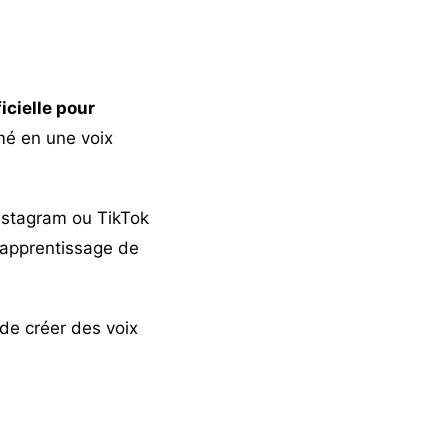
ficielle pour
rmé en une voix
nstagram ou TikTok
l’apprentissage de
de créer des voix