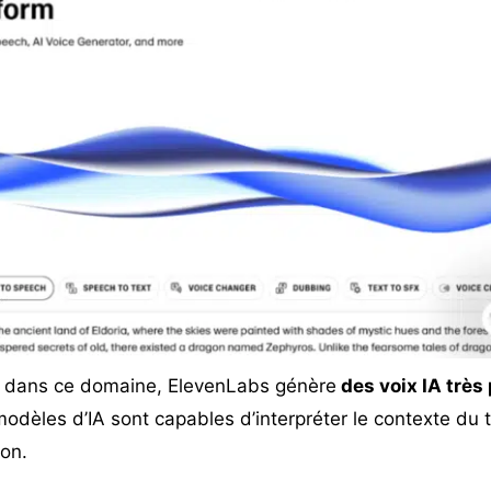
r dans ce domaine, ElevenLabs génère
des voix IA très
modèles d’IA sont capables d’interpréter le contexte du t
ion.