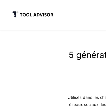
Skip
to
content
5 générat
Utilisés dans les cha
réseaux sociaux, les