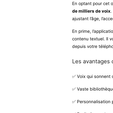
En optant pour cet o
de milliers de voix
.
ajustant l’âge, l’ac
En prime, l’applicat
contenu textuel. Il v
depuis votre télépho
Les avantages 
✅ Voix qui sonnent
✅ Vaste bibliothèqu
✅ Personnalisation