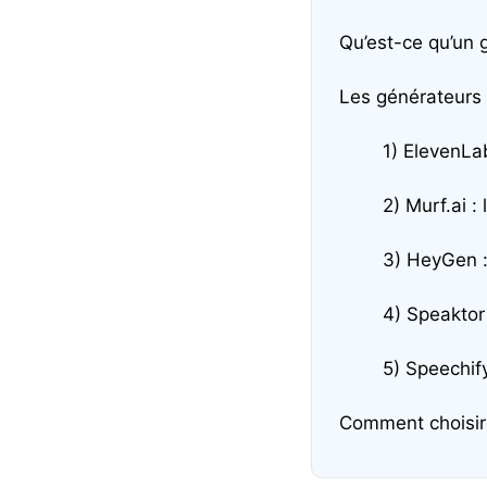
Qu’est-ce qu’un 
Les générateurs 
1) ElevenLab
2) Murf.ai : 
3) HeyGen :
4) Speaktor
5) Speechify
Comment choisir 