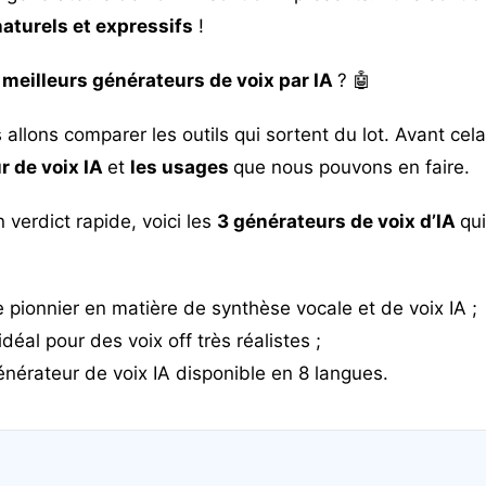
aturels et expressifs
!
s
meilleurs générateurs de voix par IA
? 🤖
allons comparer les outils qui sortent du lot. Avant cela
r de voix IA
et
les usages
que nous pouvons en faire.
verdict rapide, voici les
3 générateurs de voix d’IA
qui
e pionnier en matière de synthèse vocale et de voix IA ;
l idéal pour des voix off très réalistes ;
énérateur de voix IA disponible en 8 langues.