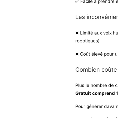
✅ Facile à prendre 
Les inconvénie
❌ Limité aux voix h
robotiques)
❌ Coût élevé pour u
Combien coûte
Plus le nombre de c
Gratuit comprend 
Pour générer davant