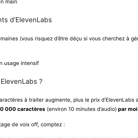
en main
nts d’ElevenLabs
umaines (vous risquez d’être déçu si vous cherchez à gé
n usage intensif
 ElevenLabs ?
aractères à traiter augmente, plus le prix d’ElevenLab
10 000 caractères
(environ 10 minutes d’audio)
par moi
age de voix off, comptez :