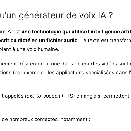
u’un générateur de voix IA ?
ix IA est
une technologie qui utilise l’intelligence arti
crit ou dicté en un fichier audio
. Le texte est transfo
blant à une voix humaine.
nement déjà entendu une dans de courtes vidéos sur I
ions (par exemple : les applications spécialisées dans 
nt appelés
text-to-speech
(TTS) en anglais, permettent 
ans de nombreux contextes, notamment :