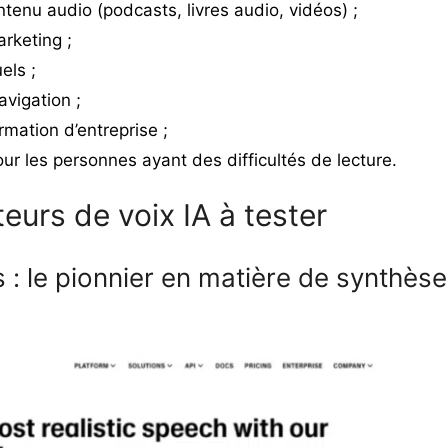
tenu audio (podcasts, livres audio, vidéos) ;
arketing ;
uels ;
vigation ;
rmation d’entreprise ;
our les personnes ayant des difficultés de lecture.
eurs de voix IA à tester
 : le pionnier en matière de synthèse