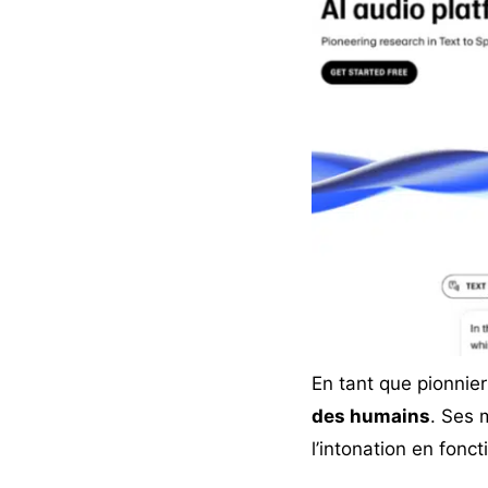
En tant que pionnie
des humains
. Ses 
l’intonation en fonct