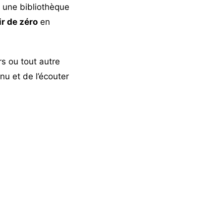
i une bibliothèque
ir de zéro
en
rs ou tout autre
nu et de l’écouter