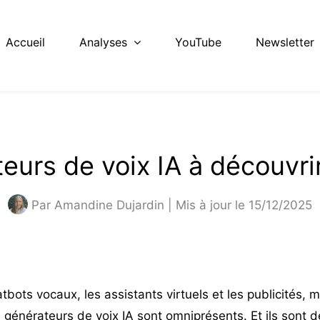
Accueil
Analyses
YouTube
Newsletter
eurs de voix IA à découvr
Par
Amandine Dujardin
| Mis à jour le 15/12/2025
tbots vocaux, les assistants virtuels et les publicités, m
 générateurs de voix IA sont omniprésents. Et ils sont d