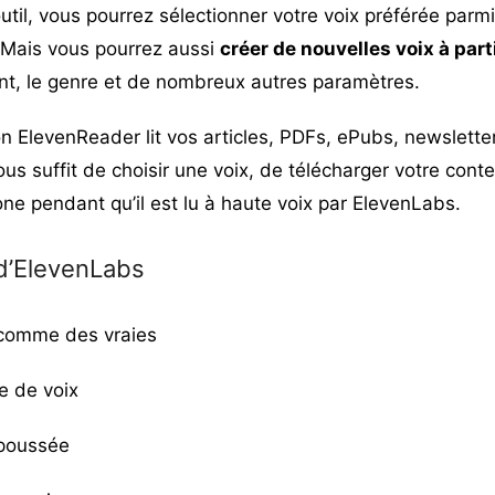
util, vous pourrez sélectionner votre voix préférée parm
 Mais vous pourrez aussi
créer de nouvelles voix à part
cent, le genre et de nombreux autres paramètres.
ion ElevenReader lit vos articles, PDFs, ePubs, newslette
ous suffit de choisir une voix, de télécharger votre conte
ne pendant qu’il est lu à haute voix par ElevenLabs.
d’ElevenLabs
 comme des vraies
e de voix
 poussée