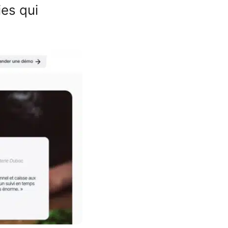
es qui