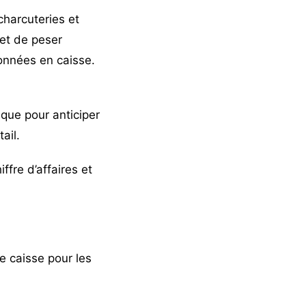
charcuteries et
et de peser
onnées en caisse.
tique pour anticiper
tail.
fre d’affaires et
de caisse pour les