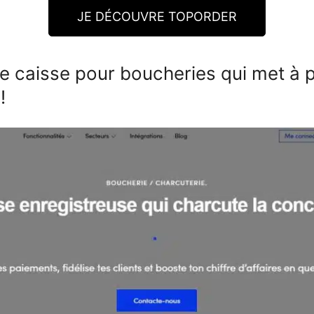
JE DÉCOUVRE TOPORDER
e caisse pour boucheries qui met à pl
!