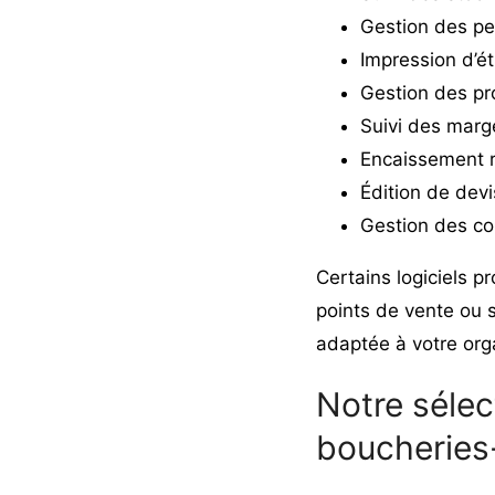
Gestion des per
Impression d’ét
Gestion des pr
Suivi des marge
Encaissement r
Édition de devi
Gestion des c
Certains logiciels 
points de vente ou s
adaptée à votre orga
Notre sélec
boucheries