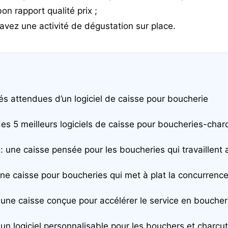
on rapport qualité prix ;
avez une activité de dégustation sur place.
és attendues d’un logiciel de caisse pour boucherie
des 5 meilleurs logiciels de caisse pour boucheries-char
: une caisse pensée pour les boucheries qui travaillent 
une caisse pour boucheries qui met à plat la concurrence
: une caisse conçue pour accélérer le service en boucher
: un logiciel personnalisable pour les bouchers et charcut