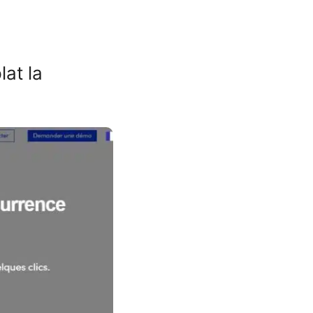
at la