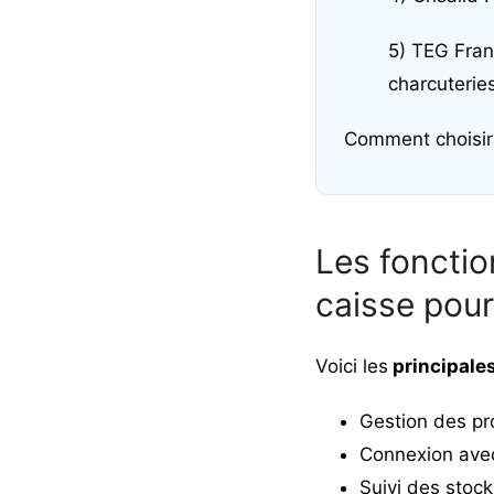
5) TEG Fran
charcuterie
Comment choisir 
Les fonctio
caisse pour
Voici les
principales
Gestion des pro
Connexion avec
Suivi des stock