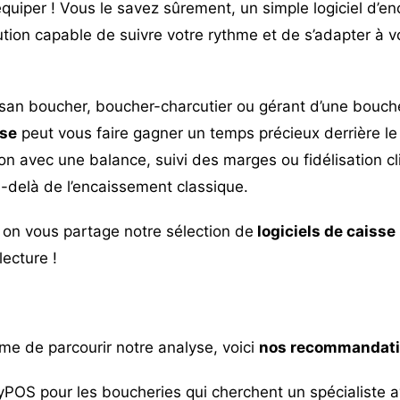
’équiper ! Vous le savez sûrement, un simple logiciel d’e
lution capable de suivre votre rythme et de s’adapter à vo
san boucher, boucher-charcutier ou gérant d’une bouche
sse
peut vous faire gagner un temps précieux derrière le
n avec une balance, suivi des marges ou fidélisation clie
u-delà de l’encaissement classique.
 on vous partage notre sélection de
logiciels de caisse
ecture !
me de parcourir notre analyse, voici
nos recommandat
myPOS
pour les boucheries qui cherchent un spécialiste av