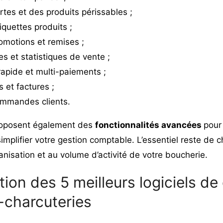
tes et des produits périssables ;
iquettes produits ;
omotions et remises ;
s et statistiques de vente ;
apide et multi-paiements ;
s et factures ;
ommandes clients.
proposent également des
fonctionnalités avancées
pour
implifier votre gestion comptable. L’essentiel reste de c
nisation et au volume d’activité de votre boucherie.
tion des 5 meilleurs logiciels de
-charcuteries