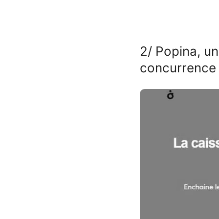
2/ Popina, un
concurrence 