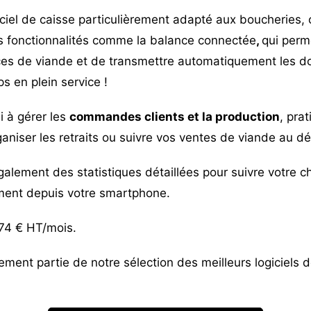
ciel de caisse particulièrement adapté aux boucheries, 
es fonctionnalités comme la
balance connectée
,
qui perm
es de viande et de transmettre automatiquement les d
s en plein service !
i à gérer les
commandes clients et la production
, pra
ganiser les retraits ou suivre vos ventes de viande au dé
lement des statistiques détaillées pour suivre votre chif
ment depuis votre smartphone.
 74 € HT/mois.
alement partie de notre sélection des meilleurs
logiciels 