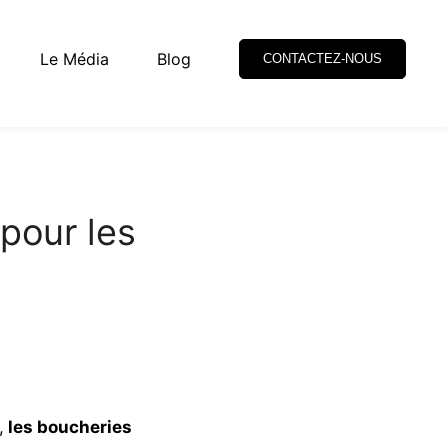
Le Média
Blog
CONTACTEZ-NOUS
 pour les
,
les boucheries