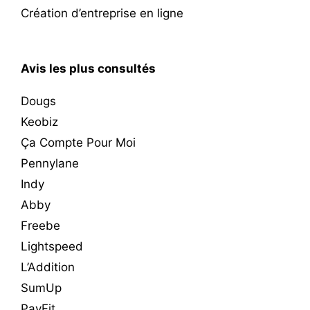
Création d’entreprise en ligne
Avis les plus consultés
Dougs
Keobiz
Ça Compte Pour Moi
Pennylane
Indy
Abby
Freebe
Lightspeed
L’Addition
SumUp
PayFit