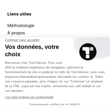
Liens utiles
Méthodologie
À propos
Wall of ❤️
Plan du site
Mentions légales
Contact
© Copyright 2026 - Tous droits réservés - Fait à Paris avec
beaucoup de ♥