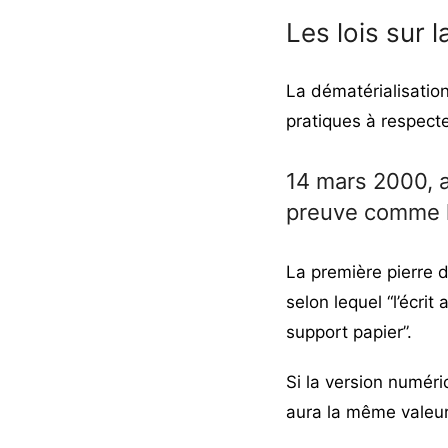
Les lois sur 
La dématérialisation
pratiques à respec
14 mars 2000, a
preuve comme l
La première pierre de
selon lequel “l’écri
support papier”.
Si la version numéri
aura la même valeur