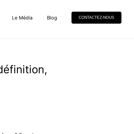
Le Média
Blog
CONTACTEZ-NOUS
éfinition,