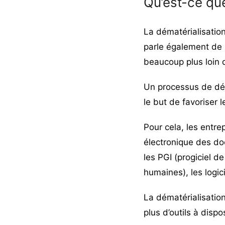
Qu’est-ce que
La dématérialisatio
parle également de
beaucoup plus loin 
Un processus de dém
le but de favoriser 
Pour cela, les entrep
électronique des do
les PGI (progiciel d
humaines), les logici
La dématérialisation
plus d’outils à disp