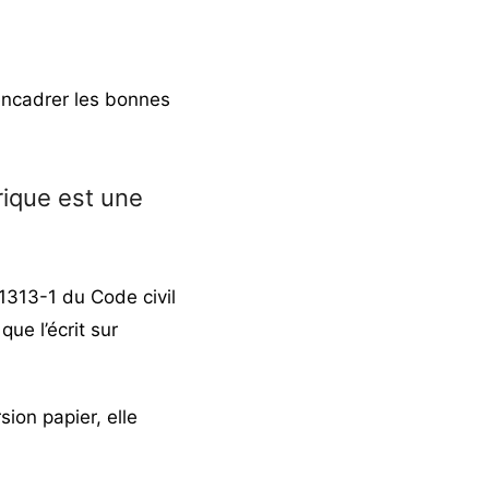
 encadrer les bonnes
rique est une
 1313-1 du Code civil
ue l’écrit sur
ion papier, elle