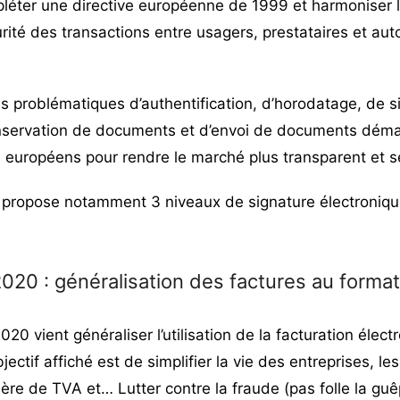
pléter une directive européenne de 1999 et harmoniser 
urité des transactions entre usagers, prestataires et auto
s problématiques d’authentification, d’horodatage, de s
nservation de documents et d’envoi de documents démat
 européens pour rendre le marché plus transparent et s
 propose notamment 3 niveaux de signature électroniqu
2020 : généralisation des factures au forma
2020 vient
généraliser l’utilisation de
la facturation élect
bjectif affiché est de simplifier la vie des entreprises, le
ère de TVA et… Lutter contre la fraude (pas folle la guê