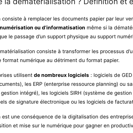
 la dématérialisation ? Définition et 
n consiste à remplacer les documents papier par leur ve
numérisation ou d’informatisation
même si la dématéri
que le passage d’un support physique au support numér
atérialisation consiste à transformer les processus d’
le format numérique au détriment du format papier.
rises utilisent
de nombreux logiciels
: logiciels de GE
cuments), les ERP (
enterprise ressource planning
) ou sa
e gestion intégré), les logiciels SIRH (système de gestio
els de signature électronique ou les logiciels de facturat
 est une conséquence de la digitalisation des entrepris
osition et mise sur le numérique pour gagner en productivi