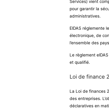
Services) vient com
pour garantir la séc
administratives.
EIDAS réglemente le
électronique, de co
l’ensemble des pays
Le règlement eIDAS
et qualifié
.
Loi de finance 
La Loi de finances 
des entreprises
. L’o
déclaratives en mati