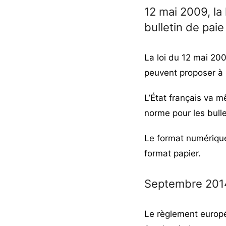
12 mai 2009, la 
bulletin de pai
La loi du 12 mai 200
peuvent proposer à 
L’État français va m
norme pour les bull
Le format numérique
format papier.
Septembre 2014 
Le règlement euro