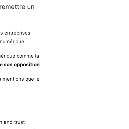
e remettre un
es entreprises
 numérique.
umérique comme la
de son opposition
.
s mentions que le
on and trust