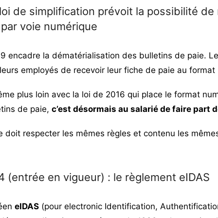
loi de simplification prévoit la possibilité d
e par voie numérique
9 encadre la dématérialisation des bulletins de paie. L
leurs employés de recevoir leur fiche de paie au format
ême plus loin avec la loi de 2016 qui place le format n
etins de paie,
c’est désormais au salarié de faire part 
 doit respecter les mêmes règles et contenu les même
(entrée en vigueur) : le règlement eIDAS
péen
eIDAS
(pour electronic Identification, Authentificati