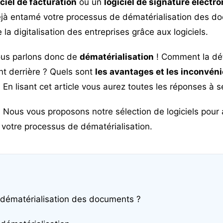
iciel de facturation
ou un
logiciel de signature électr
éjà entamé votre processus de dématérialisation des d
la digitalisation des entreprises grâce aux logiciels.
ous parlons donc de
dématérialisation
! Comment la défi
nt derrière ? Quels sont
les avantages et les inconvéni
 En lisant cet article vous aurez toutes les réponses à s
 ! Nous vous proposons notre sélection de logiciels pour 
et votre processus de dématérialisation.
 dématérialisation des documents ?