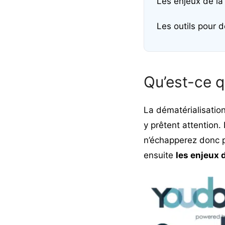
Les enjeux de la
Les outils pour 
Qu’est-ce q
La dématérialisation
y prêtent attention. 
n’échapperez donc p
ensuite
les enjeux 