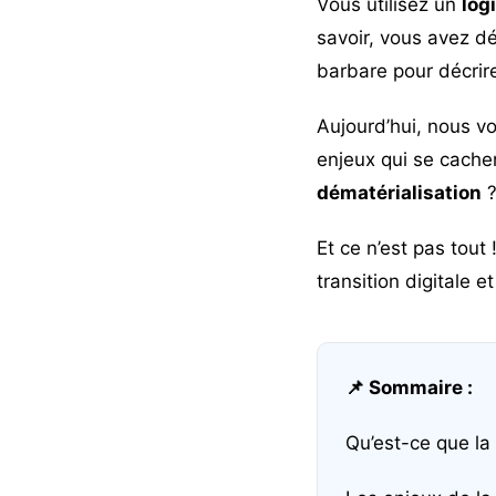
Vous utilisez un
log
savoir, vous avez d
barbare pour décrire 
Aujourd’hui, nous v
enjeux qui se cache
dématérialisation
?
Et ce n’est pas tout
transition digitale 
📌 Sommaire :
Qu’est-ce que la