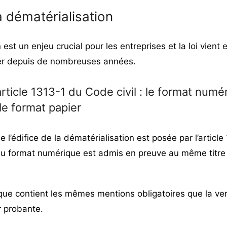
la dématérialisation
 est un enjeu crucial pour les entreprises et la loi vient
ter depuis de nombreuses années.
rticle 1313-1 du Code civil : le format numé
e format papier
 l’édifice de la dématérialisation est posée par l’article
t au format numérique est admis en preuve au même titre q
que contient les mêmes mentions obligatoires que la vers
 probante.