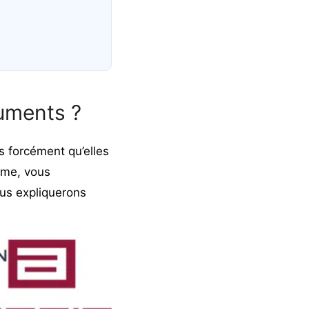
cuments ?
s forcément qu’elles
erme, vous
ous expliquerons