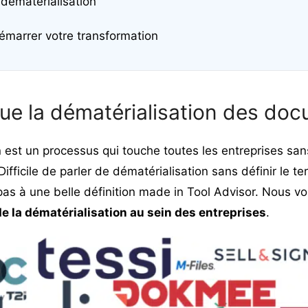
 dématérialisation
démarrer votre transformation
ue la dématérialisation des do
 est un processus qui touche toutes les entreprises san
Difficile de parler de dématérialisation sans définir le t
as à une belle définition made in Tool Advisor. Nous v
de la dématérialisation au sein des entreprises
.