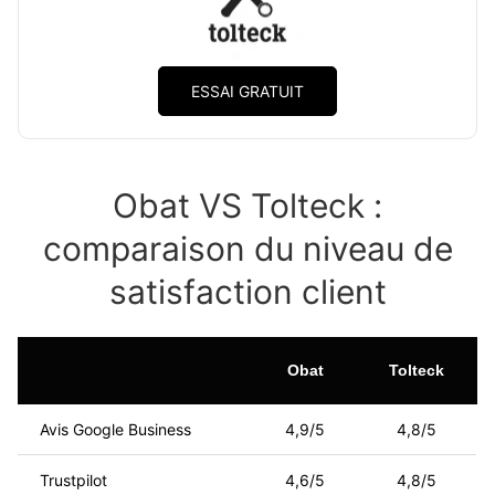
ESSAI GRATUIT
Obat VS Tolteck :
comparaison du niveau de
satisfaction client
Obat
Tolteck
Avis Google Business
4,9/5
4,8/5
Trustpilot
4,6/5
4,8/5