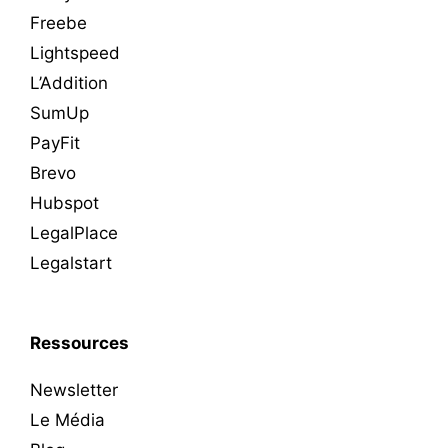
Freebe
Lightspeed
L’Addition
SumUp
PayFit
Brevo
Hubspot
LegalPlace
Legalstart
Ressources
Newsletter
Le Média