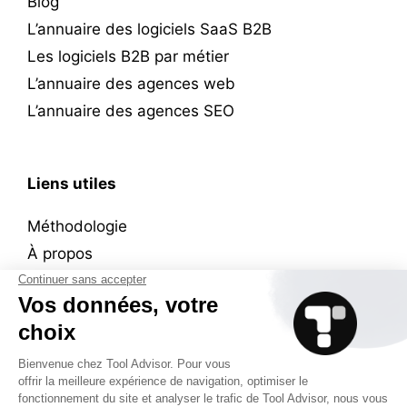
Blog
L’annuaire des logiciels SaaS B2B
Les logiciels B2B par métier
L’annuaire des agences web
L’annuaire des agences SEO
Liens utiles
Méthodologie
À propos
Wall of ❤️
Plan du site
Mentions légales
Contact