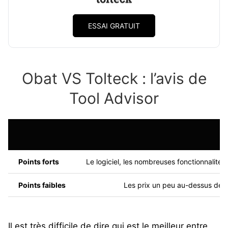
ESSAI GRATUIT
Obat VS Tolteck : l’avis de
Tool Advisor
Points forts
Le logiciel, les nombreuses fonctionnalités
Points faibles
Les prix un peu au-dessus de l
Il est très difficile de dire qui est le meilleur entre