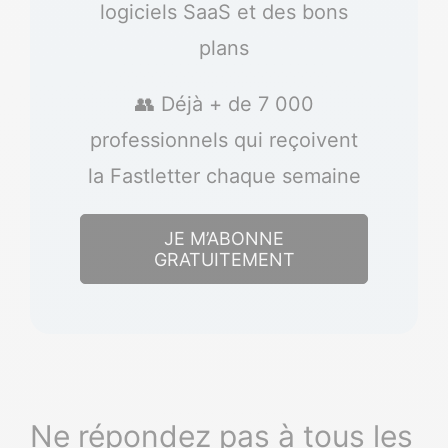
logiciels SaaS et des bons
plans
👥 Déjà + de 7 000
professionnels qui reçoivent
la Fastletter chaque semaine
JE M’ABONNE
GRATUITEMENT
Ne répondez pas à tous les