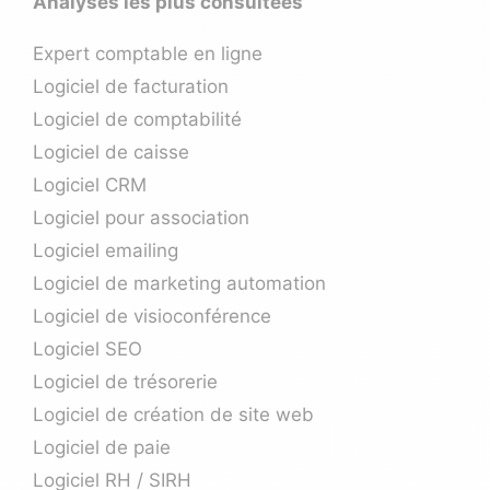
Analyses les plus consultées
Expert comptable en ligne
Logiciel de facturation
Logiciel de comptabilité
Logiciel de caisse
Logiciel CRM
Logiciel pour association
Logiciel emailing
Logiciel de marketing automation
Logiciel de visioconférence
Logiciel SEO
Logiciel de trésorerie
Logiciel de création de site web
Logiciel de paie
Logiciel RH / SIRH