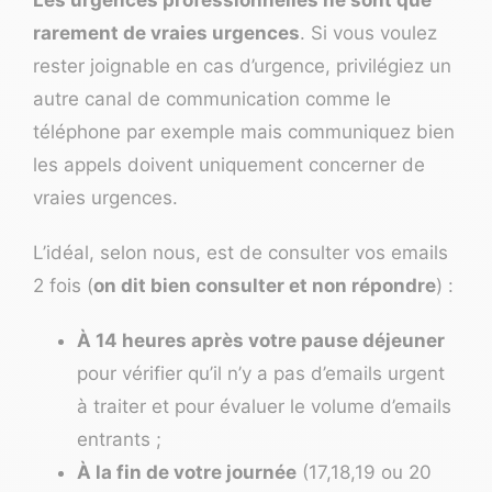
rarement de vraies urgences
. Si vous voulez
rester joignable en cas d’urgence, privilégiez un
autre canal de communication comme le
téléphone par exemple mais communiquez bien
les appels doivent uniquement concerner de
vraies urgences.
L’idéal, selon nous, est de consulter vos emails
2 fois (
on dit bien consulter et non répondre
) :
À 14 heures après votre pause déjeuner
pour vérifier qu’il n’y a pas d’emails urgent
à traiter et pour évaluer le volume d’emails
entrants ;
À la fin de votre journée
(17,18,19 ou 20