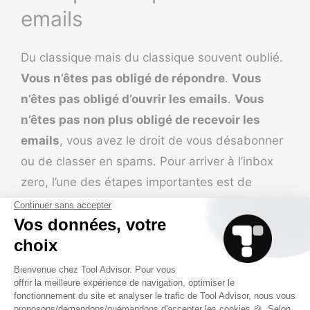
emails
Du classique mais du classique souvent oublié.
Vous n’êtes pas obligé de répondre
.
Vous
n’êtes pas obligé d’ouvrir les emails
.
Vous
n’êtes pas non plus obligé de recevoir les
emails
, vous avez le droit de vous désabonner
ou de classer en spams. Pour arriver à l’inbox
zero, l’une des étapes importantes est de
supprimer :
Les emails de notifications inutiles ;
Les abonnements aux newsletters que
vous n’avez pas lues 3 fois de suite ;
Classer en spams les emails de