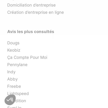
Domiciliation d’entreprise
Création d’entreprise en ligne
Avis les plus consultés
Dougs
Keobiz
Ça Compte Pour Moi
Pennylane
Indy
Abby
Freebe
Lightspeed
L’Addition
SumUp