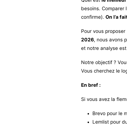
besoins. Comparer le
confirme).
On l’a fa
Pour vous proposer
2026
, nous avons 
et notre analyse est
Notre objectif ? Vou
Vous cherchez le logi
En bref :
Si vous avez la flem
Brevo
pour le me
Lemlist
pour du 