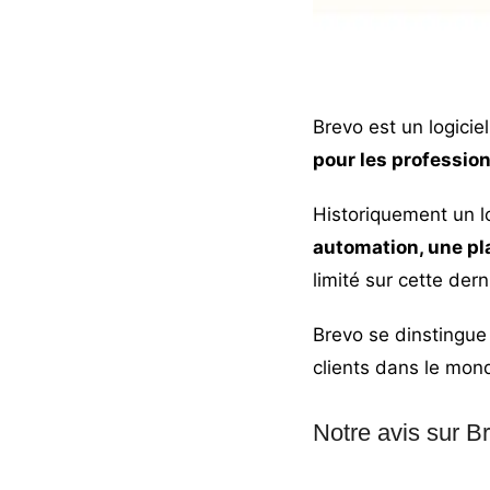
Brevo
est un logicie
pour les profession
Historiquement un lo
automation, une pl
limité sur cette dern
Brevo se dinstingue 
clients dans le mond
Notre avis sur B