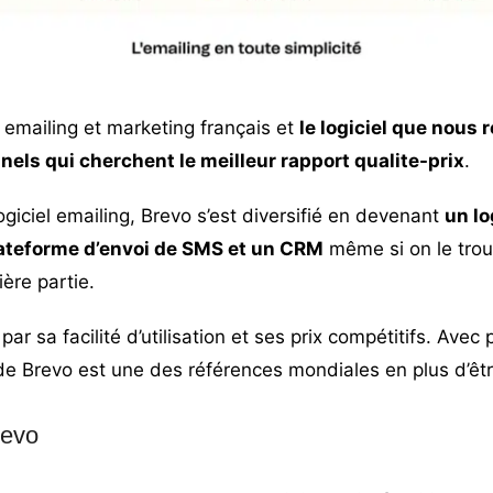
l emailing et marketing français et
le logiciel que nou
nels qui cherchent le meilleur rapport qualite-prix
.
giciel emailing, Brevo s’est diversifié en devenant
un lo
ateforme d’envoi de SMS et un CRM
même si on le trou
ière partie.
par sa facilité d’utilisation et ses prix compétitifs. Ave
e Brevo est une des références mondiales en plus d’être
revo