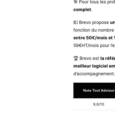
🎯 Pour tous les pr
complet
.
💶 Brevo propose
un
fonction du nombre 
entre 50€/mois et
59€HT/mois pour l’e
🏆 Brevo est
la réf
meilleur logiciel em
d’accompagnement.
Note Tool Advisor
9,6/10