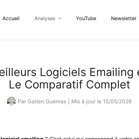
Accueil
Analyses
YouTube
Newsletter
illeurs Logiciels Emailing
Le Comparatif Complet
Par
Gatien Guemas
| Mis à jour le 15/05/2026
 logiciel emailing
? C’est celui qui correspond à votre en