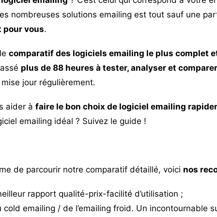
s nombreuses solutions emailing est tout sauf une parti
it pour vous
.
 le
comparatif des logiciels emailing le plus complet e
passé
plus de 88 heures à tester, analyser et comparer
 mise jour régulièrement.
s aider à
faire le bon choix de logiciel emailing rapid
ciel emailing idéal ? Suivez le guide !
me de parcourir notre comparatif détaillé, voici
nos rec
illeur rapport qualité-prix-facilité d’utilisation ;
cold emailing / de l’emailing froid. Un incontournable s