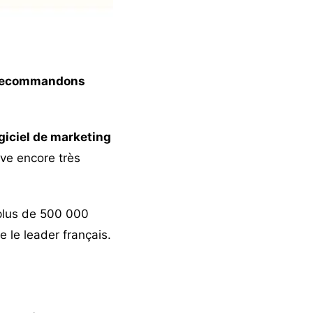
s recommandons
giciel de marketing
ve encore très
c plus de 500 000
 le leader français.