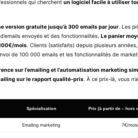
ofessionnels qui cherchent
un logiciel facile à utiliser t
e version gratuite jusqu’à 300 emails par jour
. Les pr
d’emails envoyés et des fonctionnalités.
Le panier moye
 100€/mois
. Clients (satisfaits) depuis plusieurs année
nvoi de 100 000 emails et les fonctionnalités de market
érence sur l’emailing et l’automatisation marketing si
ailing sur le rapport qualité-prix
. À ce prix-là, vous n
Spécialisation
Prix (à partir de – hors 
Emailing marketing
7€/mois