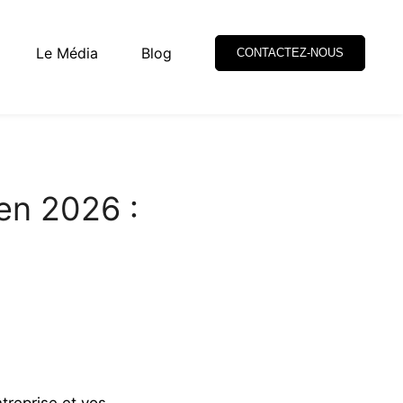
Le Média
Blog
CONTACTEZ-NOUS
 en 2026 :
treprise et vos