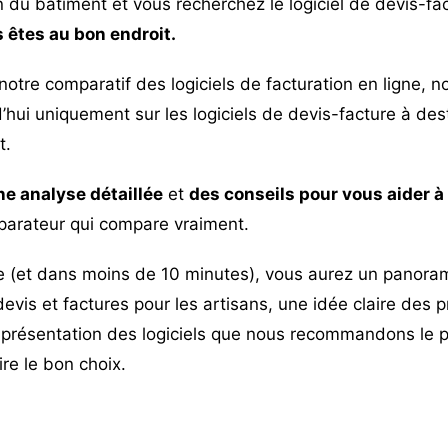
 du bâtiment et vous recherchez le logiciel de devis-fac
 êtes au bon endroit.
notre
comparatif des logiciels de facturation en ligne
, n
hui uniquement sur les logiciels de devis-facture à des
t.
ne analyse détaillée
et
des conseils pour vous aider à 
parateur qui compare vraiment.
icle (et dans moins de 10 minutes), vous aurez un panor
devis et factures pour les artisans, une idée claire des p
e présentation des logiciels que nous recommandons le p
ire le bon choix.