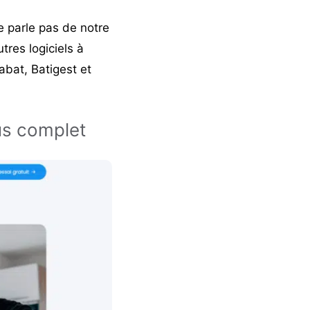
e parle pas de notre
tres logiciels à
bat, Batigest et
lus complet