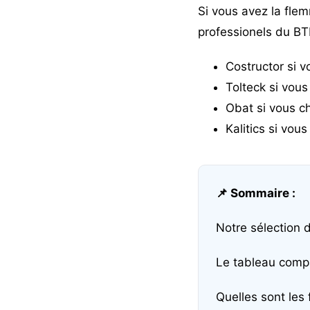
Si vous avez la flem
professionels du BT
Costructor
si v
Tolteck
si vous 
Obat
si vous ch
Kalitics
si vous
📌 Sommaire :
Notre sélection d
Le tableau compa
Quelles sont les 