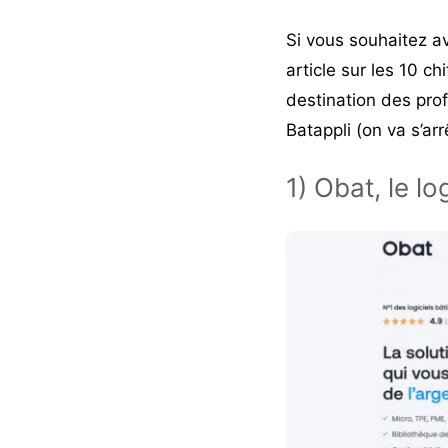
Si vous souhaitez a
article sur les
10 chi
destination des pro
Batappli (on va s’arr
1) Obat, le l