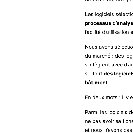
Les logiciels sélect
processus d’analy
facilité d’utilisati
Nous avons sélectio
du marché : des logi
s’intègrent avec d’a
surtout
des logicie
bâtiment
.
En deux mots : il y 
Parmi les logiciels 
ne pas avoir sa fic
et nous n’avons pas 