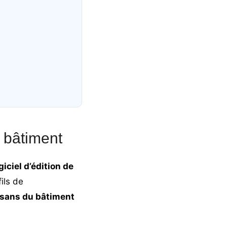
e bâtiment
giciel d’édition de
ils de
isans du bâtiment