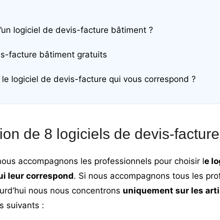
d’un logiciel de devis-facture bâtiment ?
is-facture bâtiment gratuits
le logiciel de devis-facture qui vous correspond ?
ion de 8 logiciels de devis-factur
nous accompagnons les professionnels pour choisir l
e lo
ui leur correspond
. Si nous accompagnons tous les prof
ourd’hui nous nous concentrons
uniquement sur les art
s suivants :