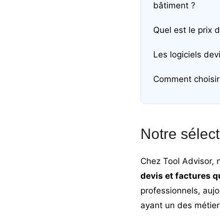
bâtiment ?
Quel est le prix 
Les logiciels dev
Comment choisir 
Notre sélect
Chez Tool Advisor, 
devis et factures q
professionnels, auj
ayant un des métier