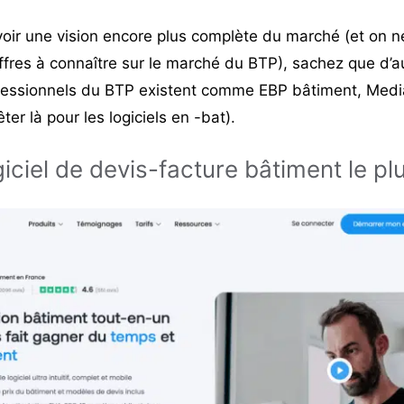
voir une vision encore plus complète du marché (et on n
ffres à connaître sur le marché du BTP
), sachez que d’au
fessionnels du BTP existent comme EBP bâtiment, Media
êter là pour les logiciels en -bat).
ogiciel de devis-facture bâtiment le p