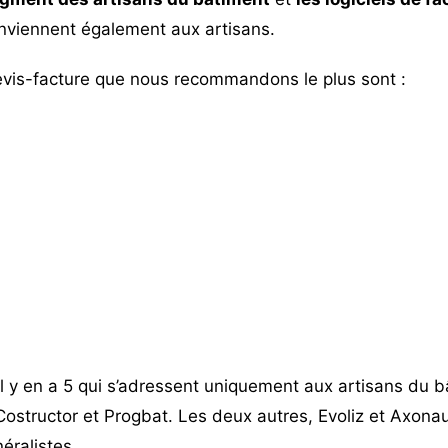
nviennent également aux artisans.
devis-facture que nous recommandons le plus sont :
 il y en a 5 qui s’adressent uniquement aux artisans du b
ostructor et Progbat. Les deux autres, Evoliz et Axonaut
éralistes.