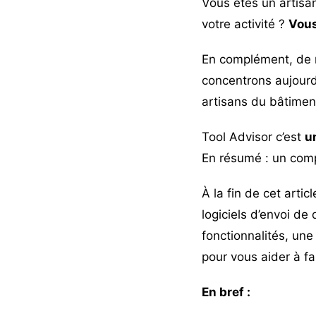
Vous êtes un artisan
votre activité ?
Vous
En complément, de 
concentrons aujourd’
artisans du bâtimen
Tool Advisor c’est
u
En résumé : un com
À la fin de cet art
logiciels d’envoi de 
fonctionnalités, un
pour vous aider à fa
En bref :