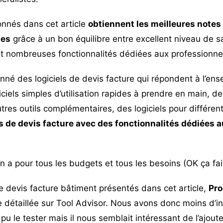
ionnés dans cet article
obtiennent les meilleures notes
ses
grâce à un bon équilibre entre excellent niveau de sat
on et nombreuses fonctionnalités dédiées aux professionn
nné des logiciels de devis facture qui répondent à l’en
ciels simples d’utilisation rapides à prendre en main, des
utres outils complémentaires, des logiciels pour différen
ls de devis facture avec des fonctionnalités dédiées a
en a pour tous les budgets et tous les besoins (OK ça fai
de devis facture bâtiment présentés dans cet article,
Pr
he détaillée sur Tool Advisor. Nous avons donc moins d’
pu le tester mais il nous semblait intéressant de l’ajoute