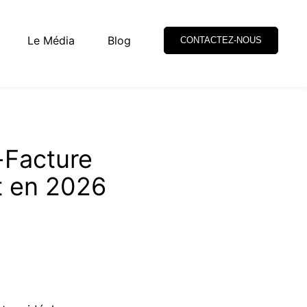
Le Média
Blog
CONTACTEZ-NOUS
-Facture
t en 2026