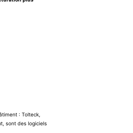
âtiment : Tolteck,
, sont des logiciels