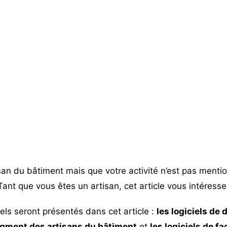
san du bâtiment mais que votre activité n’est pas mentio
Tant que vous êtes un artisan, cet article vous intéresse
els seront présentés dans cet article :
les logiciels de 
segment des artisans du bâtiment
et
les logiciels de f