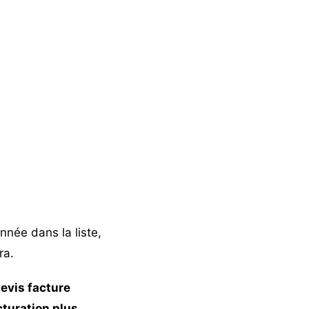
nnée dans la liste,
ra.
devis facture
acturation plus