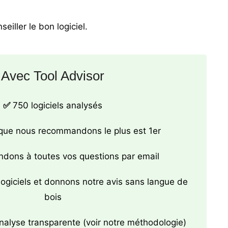
ller le bon logiciel.
Avec Tool Advisor
✅
750 logiciels analysés
 que nous recommandons le plus est 1er
dons à toutes vos questions par email
ogiciels et donnons notre avis sans langue de
bois
alyse transparente (voir
notre méthodologie
)