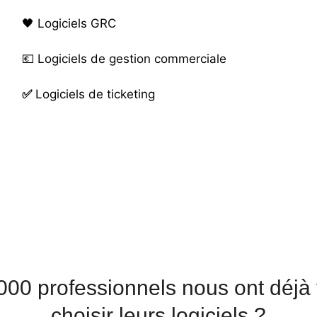
🖤
Logiciels GRC
💶
Logiciels de gestion commerciale
✅
Logiciels de ticketing
00 professionnels nous ont déjà 
choisir leurs logiciels ?