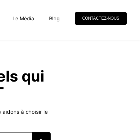
Le Média
Blog
CONTACTEZ-NOUS
els qui
T
aidons à choisir le