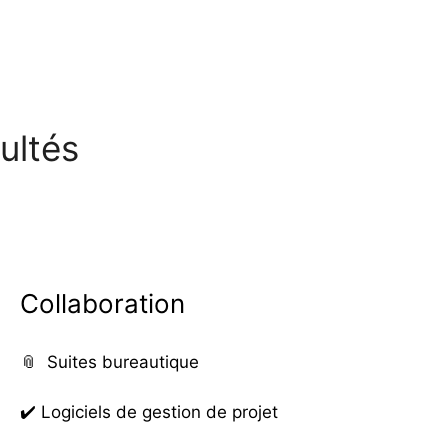
ultés
Collaboration
📎
Suites bureautique
✔️
Logiciels de gestion de projet