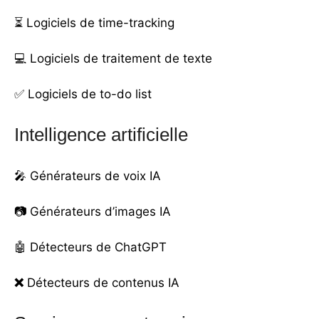
⏳
Logiciels de time-tracking
💻
Logiciels de traitement de texte
✅
Logiciels de to-do list
Intelligence artificielle
🎤
Générateurs de voix IA
📷
Générateurs d’images IA
🤖
Détecteurs de ChatGPT
❌
Détecteurs de contenus IA