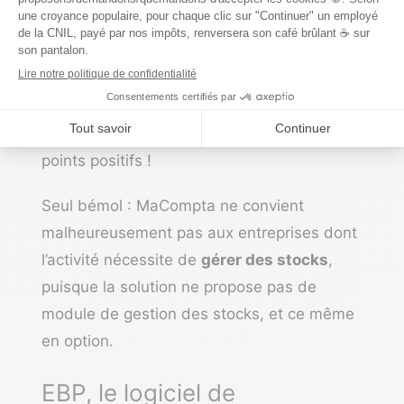
fonctionnalités nombreuses dont plusieurs
à
la carte
– pratique pour une entreprise de
taille moyenne en constante évolution –,
fourni avec un service client efficace, le tout
à un tarif très compétitif. Bref, beaucoup de
points positifs !
Seul bémol : MaCompta ne convient
malheureusement pas aux entreprises dont
l’activité nécessite de
gérer des stocks
,
puisque la solution ne propose pas de
module de gestion des stocks, et ce même
en option.
EBP, le logiciel de