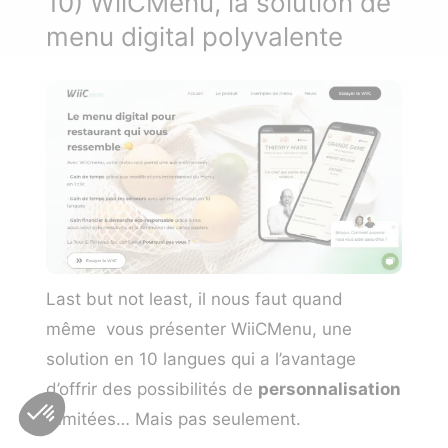
10) WiiCMenu, la solution de
menu digital polyvalente
Last but not least, il nous faut quand
même vous présenter
WiiCMenu
, une
solution en 10 langues qui a l’avantage
d’offrir des possibilités de
personnalisation
illimitées… Mais pas seulement.