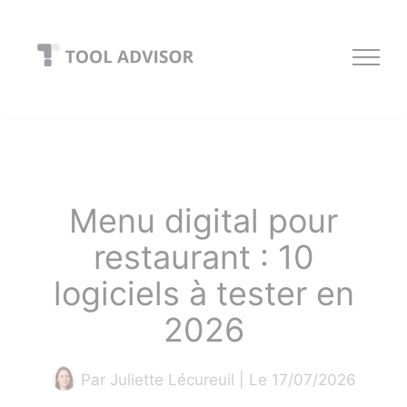
Skip
to
content
Menu digital pour
restaurant : 10
logiciels à tester en
2026
Par
Juliette Lécureuil
| Le 17/07/2026