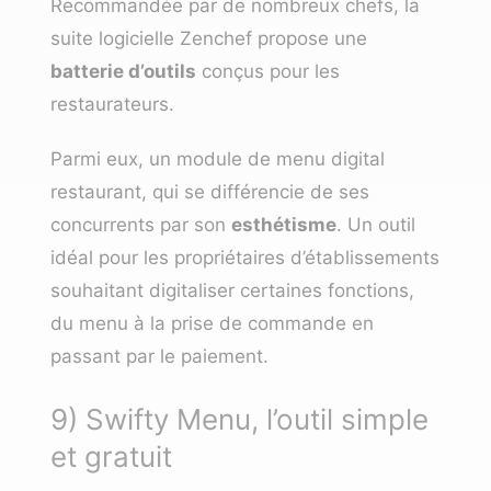
Recommandée par de nombreux chefs, la
suite logicielle Zenchef propose une
batterie d’outils
conçus pour les
restaurateurs.
Parmi eux, un module de menu digital
restaurant, qui se différencie de ses
concurrents par son
esthétisme
. Un outil
idéal pour les propriétaires d’établissements
souhaitant digitaliser certaines fonctions,
du menu à la prise de commande en
passant par le paiement.
9) Swifty Menu, l’outil simple
et gratuit