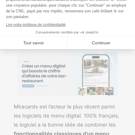
de “
Réserver avec Google
” est gratuite !
3) Miracards, le menu digital
100% français
Miracards
est l’acteur le plus récent parmi
les logiciels de menu digital. 100% français,
le logiciel a la bonne idée de combiner les
fonctionnalités classiques d’un menu