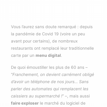
Vous l’aurez sans doute remarqué : depuis
la pandémie de Covid 19 (voire un peu
avant pour certains), de nombreux
restaurants ont remplacé leur traditionnelle
carte par un
menu digital
.
De quoi émoustiller les plus de 60 ans –
“
Franchement, on devient carrément obligé
d’avoir un téléphone de nos jours… Sans
parler des automates qui remplacent les
caissiers au supermarché !
” –, mais aussi
faire exploser
le marché du logiciel de