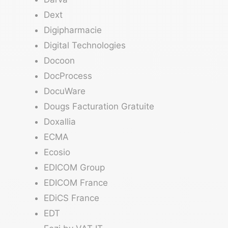
Dext
Digipharmacie
Digital Technologies
Docoon
DocProcess
DocuWare
Dougs Facturation Gratuite
Doxallia
ECMA
Ecosio
EDICOM Group
EDICOM France
EDiCS France
EDT