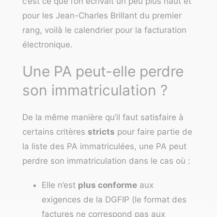
c’est ce que l’on écrivait un peu plus haut et
pour les Jean-Charles Brillant du premier
rang, voilà le
calendrier pour la facturation
électronique
.
Une PA peut-elle perdre
son immatriculation ?
De la même manière qu’il faut satisfaire à
certains critères
stricts
pour faire partie de
la liste des PA immatriculées, une PA peut
perdre son immatriculation dans le cas où :
Elle n’est
plus conforme
aux
exigences de la DGFIP (le format des
factures ne correspond pas aux