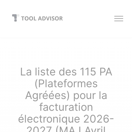
Skip
to
content
La liste des 115 PA
(Plateformes
Agréées) pour la
facturation
électronique 2026-
2027 (MAJ Avril