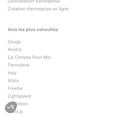
Domiciliation d’entreprise
Création d’entreprise en ligne
Avis les plus consultés
Dougs
Keobiz
Ça Compte Pour Moi
Pennylane
Indy
Abby
Freebe
Lightspeed
L’Addition
SumUp