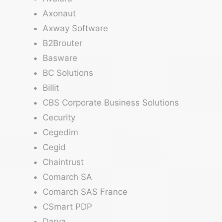
Axonaut
Axway Software
B2Brouter
Basware
BC Solutions
Billit
CBS Corporate Business Solutions
Cecurity
Cegedim
Cegid
Chaintrust
Comarch SA
Comarch SAS France
CSmart PDP
Darva