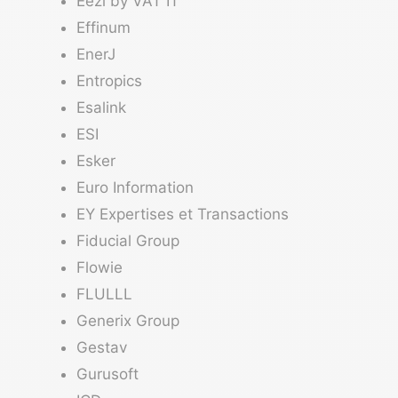
Eezi by VAT IT
Effinum
EnerJ
Entropics
Esalink
ESI
Esker
Euro Information
EY Expertises et Transactions
Fiducial Group
Flowie
FLULLL
Generix Group
Gestav
Gurusoft