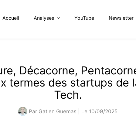
Accueil
Analyses
YouTube
Newsletter
re, Décacorne, Pentacorn
x termes des startups de l
Tech.
Par
Gatien Guemas
| Le 10/09/2025