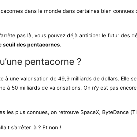
s décacornes dans le monde dans certaines bien connue
’arrête pas là, vous pouvez déjà anticiper le futur des 
e seuil des pentacornes
.
u’une pentacorne ?
e à une valorisation de 49,9 milliards de dollars. Elle s
e à 50 milliards de valorisations. On n’y est pas encor
es les plus connues, on retrouve SpaceX, ByteDance (Tik
ait s’arrêter là ? Et non !