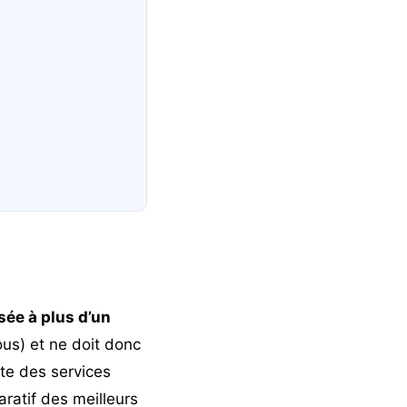
sée à plus d’un
ous) et ne doit donc
ste des services
ratif des meilleurs