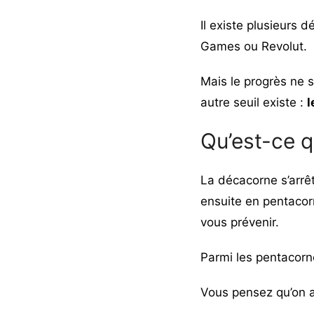
Il existe plusieur
Games ou Revolut.
Mais le progrès ne s
autre seuil existe :
l
Qu’est-ce q
La décacorne s’arrêt
ensuite en pentacorn
vous prévenir.
Parmi les pentacorn
Vous pensez qu’on all