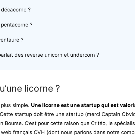
 décacorne ?
 pentacorne ?
centaure ?
parlait des reverse unicorn et undercorn ?
u’une licorne ?
plus simple.
Une licorne est une startup qui est valori
 Cette startup doit être une startup (merci Captain Obvi
en Bourse. C’est pour cette raison que Critéo, le spéciali
 web français
OVH (dont nous parlons dans notre
compa