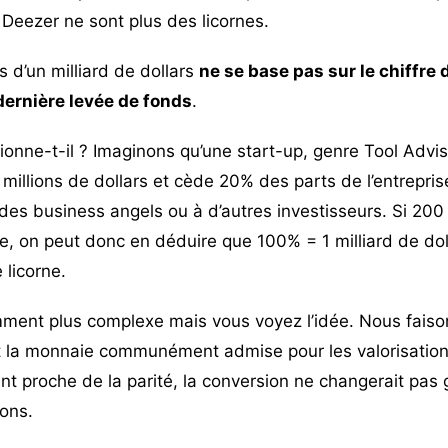
t Deezer ne sont plus des licornes.
s d’un milliard de dollars
ne se base pas sur le chiffre d
 dernière levée de fonds
.
nne-t-il ? Imaginons qu’une start-up, genre Tool Adviso
 millions de dollars et cède 20% des parts de l’entrepri
des business angels ou à d’autres investisseurs. Si 200
ise, on peut donc en déduire que 100% = 1 milliard de do
 licorne.
ment plus complexe mais vous voyez l’idée. Nous faisons
st la monnaie communément admise pour les valorisatio
étant proche de la parité, la conversion ne changerait pa
ions.