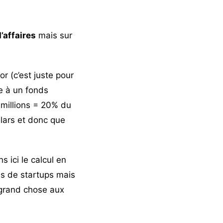
’affaires
mais sur
r (c’est juste pour
se à un fonds
 millions = 20% du
llars et donc que
 ici le calcul en
ns de startups mais
s grand chose aux