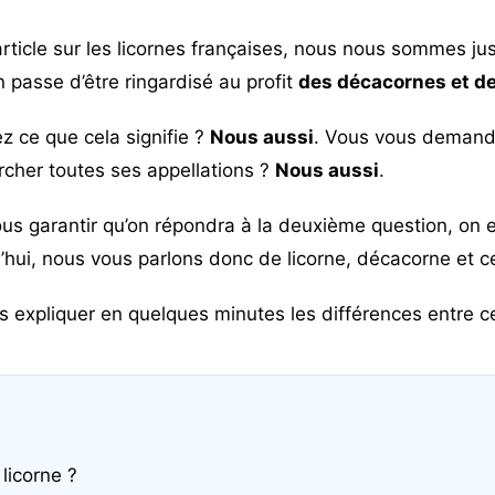
rticle sur les
licornes françaises
, nous nous sommes ju
n passe d’être ringardisé au profit
des décacornes et d
 ce que cela signifie ?
Nous aussi
. Vous vous demand
rcher toutes ses appellations ?
Nous aussi
.
us garantir qu’on répondra à la deuxième question, on e
’hui, nous vous parlons donc de licorne, décacorne et c
s expliquer en quelques minutes les différences entre ce
licorne ?