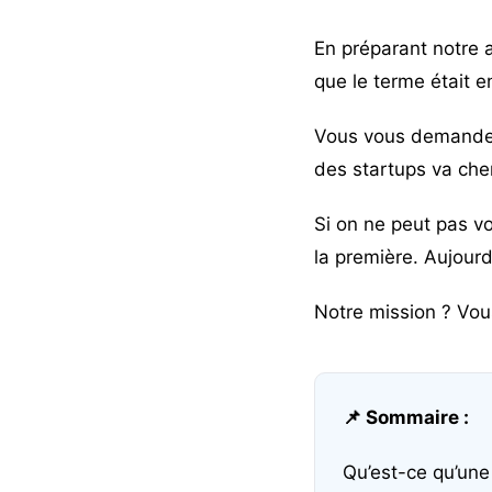
En préparant notre a
que le terme était e
Vous vous demandez
des startups va che
Si on ne peut pas vo
la première. Aujourd
Notre mission ? Vou
📌 Sommaire :
Qu’est-ce qu’une 