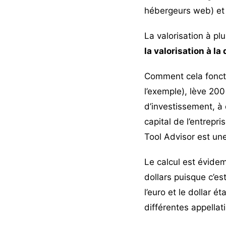
hébergeurs web
) e
La valorisation à plu
la valorisation à la
Comment cela fonctio
l’exemple), lève 200
d’investissement, à 
capital de l’entrepr
Tool Advisor est une
Le calcul est évidem
dollars puisque c’e
l’euro et le dollar 
différentes appellat