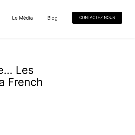
Le Média
Blog
CONTACTEZ-NOUS
e… Les
a French