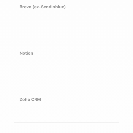
Brevo (ex-Sendinblue)
Pa
Notion
Lis
Zoho CRM
Sto