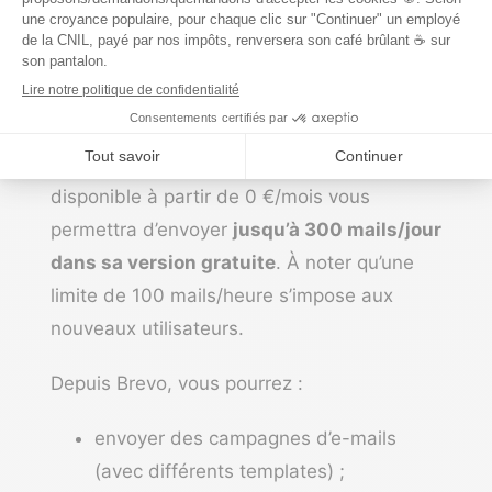
Brevo
fait partie de notre
sélection des
meilleurs CRM français
. Cet outil CRM
disponible à partir de 0 €/mois vous
permettra d’envoyer
jusqu’à 300 mails/jour
dans sa version gratuite
. À noter qu’une
limite de 100 mails/heure s’impose aux
nouveaux utilisateurs.
Depuis Brevo, vous pourrez :
envoyer des campagnes d’e-mails
(avec différents templates) ;