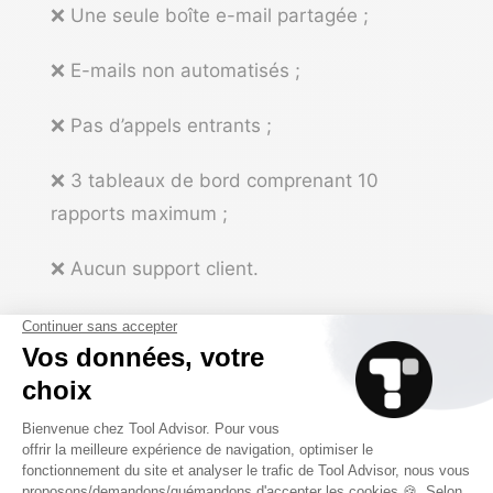
❌ Une seule boîte e-mail partagée ;
❌ E-mails non automatisés ;
❌ Pas d’appels entrants ;
❌ 3 tableaux de bord comprenant 10
rapports maximum ;
❌ Aucun support client.
Brevo (ex-Sendinblue)