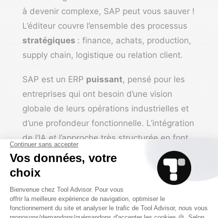
à devenir complexe, SAP peut vous sauver !
L’éditeur couvre l’ensemble des processus
stratégiques
: finance, achats, production,
supply chain, logistique ou relation client.
SAP est un ERP
puissant
, pensé pour les
entreprises qui ont besoin d’une vision
globale de leurs opérations industrielles et
d’une profondeur fonctionnelle. L’intégration
de l’IA et l’approche très structurée en font
un outil adapté aux industriels déjà bien
établis ou en forte croissance.
Côté prix, les tarifs sont proposés sur devis
en fonction des modules nécessaires à