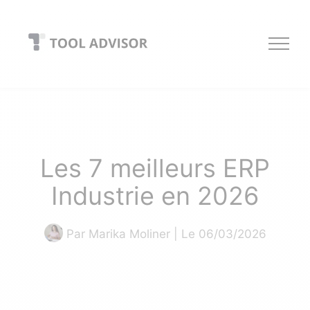
Skip
to
content
Les 7 meilleurs ERP
Industrie en 2026
Par
Marika Moliner
| Le 06/03/2026