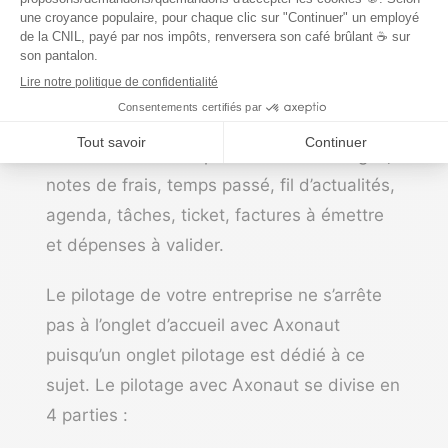
Rapprochement bancaire ;
Devis en attente.
Vous pouvez aussi ajouter les blocs
suivants qui ne sont pas du pilotage mais
très utiles à avoir à portée de clic : congés,
notes de frais, temps passé, fil d’actualités,
agenda, tâches, ticket, factures à émettre
et dépenses à valider.
Le pilotage de votre entreprise ne s’arrête
pas à l’onglet d’accueil avec Axonaut
puisqu’un onglet pilotage est dédié à ce
sujet. Le pilotage avec Axonaut se divise en
4 parties :