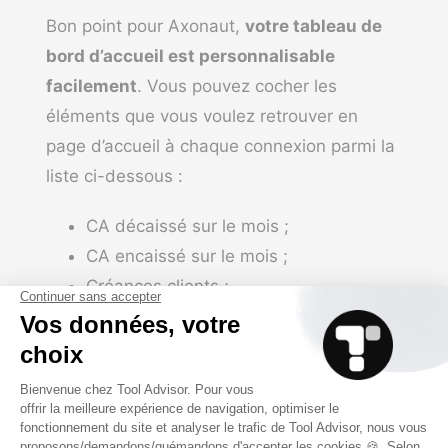
Bon point pour Axonaut,
votre tableau de
bord d’accueil est personnalisable
facilement
. Vous pouvez cocher les
éléments que vous voulez retrouver en
page d’accueil à chaque connexion parmi la
liste ci-dessous :
CA décaissé sur le mois ;
CA encaissé sur le mois ;
Créances clients ;
Dettes fournisseurs ;
CA de l’année ;
CA du mois ;
Prévisionnel de CA ;
Prévisionnel de trésorerie ;