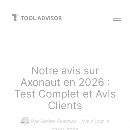
Skip
to
content
Notre avis sur
Axonaut en 2026 :
Test Complet et Avis
Clients
Par
Gatien Guemas
| Mis à jour le
07/01/2026