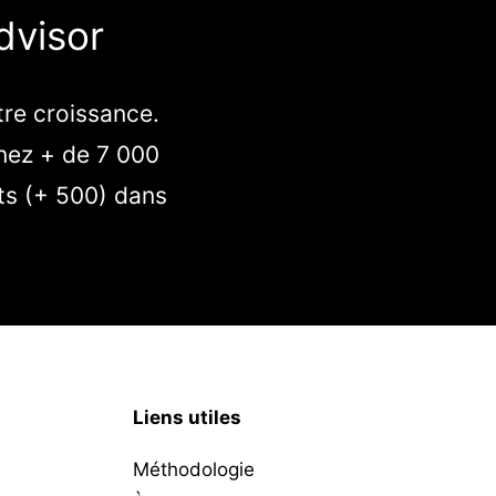
dvisor
tre croissance.
nez + de 7 000
rts (+ 500) dans
Liens utiles
Méthodologie