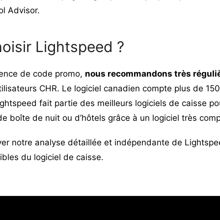
l Advisor.
oisir Lightspeed ?
ence de code promo,
nous recommandons très réguli
tilisateurs CHR. Le logiciel canadien compte plus de 15
ghtspeed fait partie des meilleurs logiciels de caisse po
de boîte de nuit ou d’hôtels grâce à un logiciel très comp
ver
notre analyse détaillée et indépendante de Lightsp
aibles du logiciel de caisse.