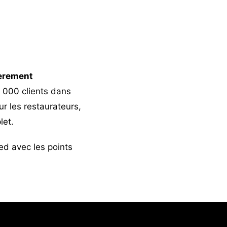
èrement
0 000 clients dans
ur les restaurateurs,
let.
eed
avec les points