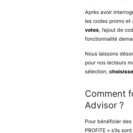
Après avoir interrog
les codes promo et 
votes
, l’ajout de c
fonctionnalité dema
Nous laissons désor
pour nos lecteurs ma
sélection,
choisisse
Comment fo
Advisor ?
Pour bénéficier des r
PROFITE » s’ils son