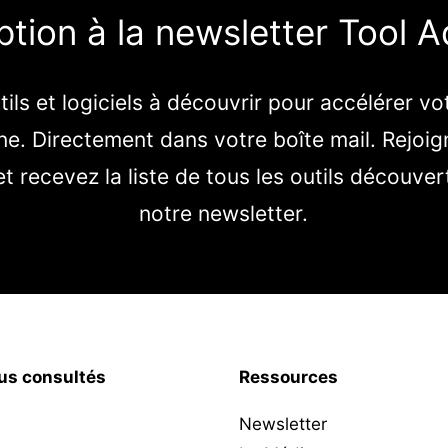
iption à la newsletter Tool A
ils et logiciels à découvrir pour accélérer vo
e. Directement dans votre boîte mail. Rejoig
t recevez la liste de tous les outils découve
notre newsletter.
lus consultés
Ressources
Newsletter