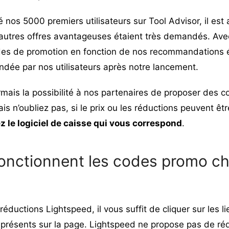
é nos 5000 premiers utilisateurs sur Tool Advisor, il est
autres offres avantageuses étaient très demandés. Av
odes de promotion en fonction de nos recommandations é
ndée par nos utilisateurs après notre lancement.
mais la possibilité à nos partenaires de proposer des c
is n’oubliez pas, si le prix ou les réductions peuvent êtr
z le logiciel de caisse qui vous correspond
.
nctionnent les codes promo ch
éductions Lightspeed, il vous suffit de cliquer sur les li
t présents sur la page. Lightspeed ne propose pas de ré