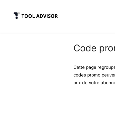
Skip
to
content
Code pro
Cette page regroupe
codes promo peuvent
prix de votre abonn