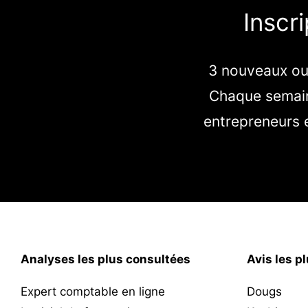
Inscr
3 nouveaux out
Chaque semain
entrepreneurs e
Analyses les plus consultées
Avis les p
Expert comptable en ligne
Dougs