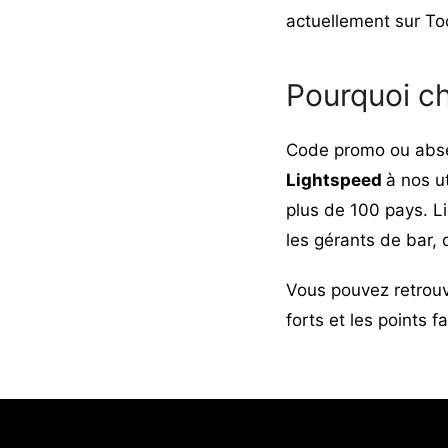
actuellement sur Too
Pourquoi ch
Code promo ou abs
Lightspeed
à nos u
plus de 100 pays. Li
les gérants de bar, 
Vous pouvez retrou
forts et les points f