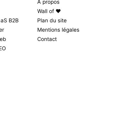
À propos
Wall of ❤️
SaaS B2B
Plan du site
er
Mentions légales
web
Contact
SEO