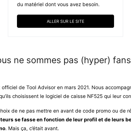
du matériel dont vous avez besoin.
ALLER SUR LE SITE
ous ne sommes pas (hyper) fan
 officiel de Tool Advisor en mars 2021. Nous accompag
u’ils choisissent le
logiciel de caisse
NF525 qui leur cor
 choix de ne pas mettre en avant de code promo ou de 
teurs se fasse en fonction de leur profil et de leurs b
mo
. Mais ça, c’était avant.