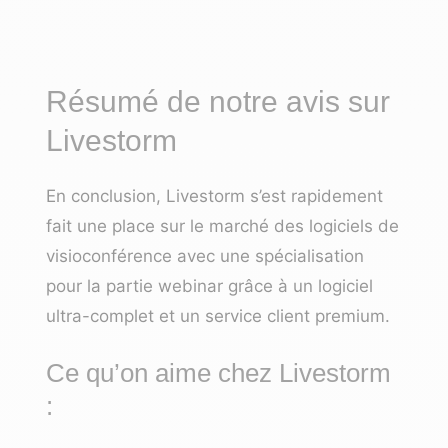
Résumé de notre avis sur
Livestorm
En conclusion, Livestorm s’est rapidement
fait une place sur le marché des logiciels de
visioconférence avec une spécialisation
pour la partie webinar grâce à un logiciel
ultra-complet et un service client premium.
Ce qu’on aime chez Livestorm
: