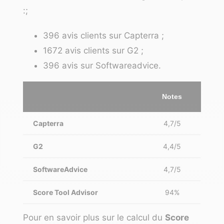
:
;
396 avis clients sur Capterra ;
1672 avis clients sur G2 ;
396 avis sur Softwareadvice.
Notes
Capterra
4,7/5
G2
4,4/5
SoftwareAdvice
4,7/5
Score Tool Advisor
94%
Pour en savoir plus sur le calcul du
Score