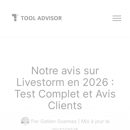
Skip
to
content
Notre avis sur
Livestorm en 2026 :
Test Complet et Avis
Clients
Par
Gatien Guemas
| Mis à jour le
29/12/2025