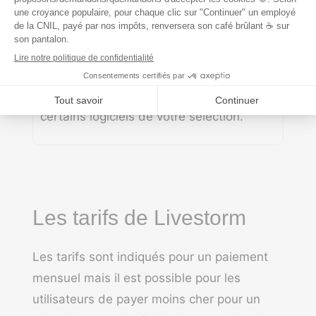
nombre de participants, nombre
d’animateurs ou prix, posez-vous les
bonnes questions. Au-delà des qualités
du logiciel, la qualification de votre
besoin doit vous permettre d’éliminer
certains logiciels de votre sélection.
Les tarifs de Livestorm
Les tarifs sont indiqués pour un paiement
mensuel mais il est possible pour les
utilisateurs de payer moins cher pour un