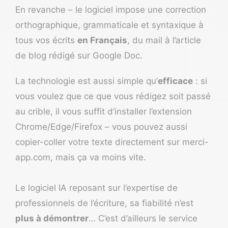
En revanche – le logiciel impose une correction
orthographique, grammaticale et syntaxique à
tous vos écrits
en Français
, du mail à l’article
de blog rédigé sur Google Doc.
La technologie est aussi simple qu’
efficace
: si
vous voulez que ce que vous rédigez soit passé
au crible, il vous suffit d’installer l’extension
Chrome/Edge/Firefox – vous pouvez aussi
copier-coller votre texte directement sur merci-
app.com, mais ça va moins vite.
Le logiciel IA reposant sur l’expertise de
professionnels de l’écriture, sa fiabilité n’est
plus à démontrer
… C’est d’ailleurs le service