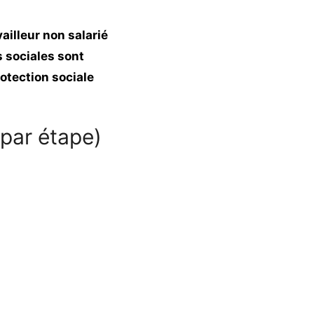
vailleur non salarié
 sociales sont
otection sociale
par étape)