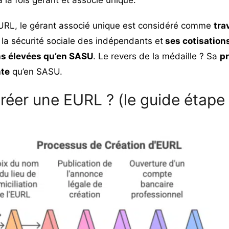
EURL, le gérant associé unique est considéré comme
tra
 la sécurité sociale des indépendants et
ses cotisations
s élevées qu’en SASU
. Le revers de la médaille ? Sa
pr
nte
qu’en SASU.
éer une EURL ? (le guide étape 