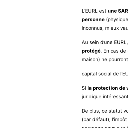
L’EURL est
une SAR
personne
(physique
inconnus, mieux va
Au sein d’une EURL, 
protégé
. En cas de 
maison) ne pourront
capital social de l’E
Si
la protection de 
juridique intéressan
De plus, ce statut v
(par défaut), l’impô
personne physique à