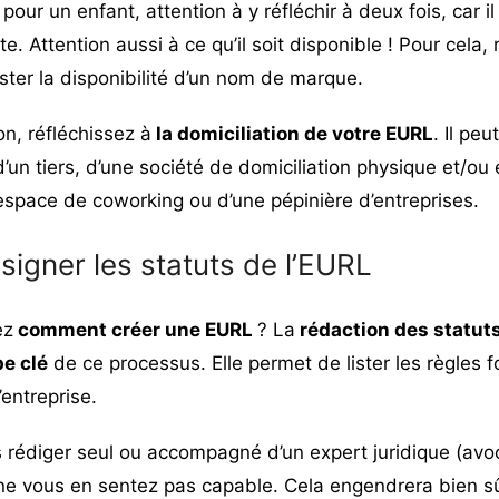
our un enfant, attention à y réfléchir à deux fois, car i
te. Attention aussi à ce qu’il soit disponible ! Pour cela
ster la disponibilité d’un nom de marque
.
n, réfléchissez à
la domiciliation de votre EURL
. Il peu
’un tiers, d’une société de domiciliation physique et/ou e
 espace de coworking ou d’une pépinière d’entreprises.
 signer les statuts de l’EURL
ez
comment créer une EURL
? La
rédaction des statuts
e clé
de ce processus. Elle permet de lister les règles
’entreprise.
es rédiger seul ou accompagné d’un expert juridique (avoc
ne vous en sentez pas capable. Cela engendrera bien sû