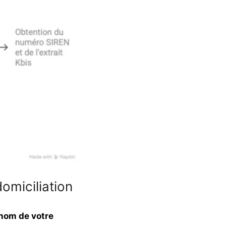
domiciliation
 nom de votre