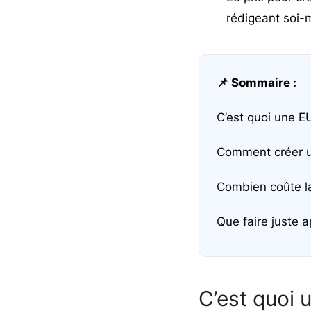
rédigeant soi-
📌 Sommaire :
C’est quoi une EU
Comment créer u
Combien coûte la
Que faire juste 
C’est quoi 