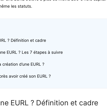
même les statuts.
RL ? Définition et cadre
ne EURL ? Les 7 étapes à suivre
 création d’une EURL ?
après avoir créé son EURL ?
une EURL ? Définition et cadre