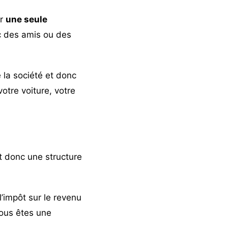
ar
une seule
 des amis ou des
 la société et donc
otre voiture, votre
st donc une structure
l’impôt sur le revenu
vous êtes une