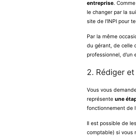
entreprise
. Comme p
le changer par la sui
site de l’INPI pour
te
Par la même occasio
du gérant, de celle d
professionnel, d’un
2. Rédiger et
Vous vous demand
représente
une étap
fonctionnement de l
Il est possible de l
comptable) si vous 