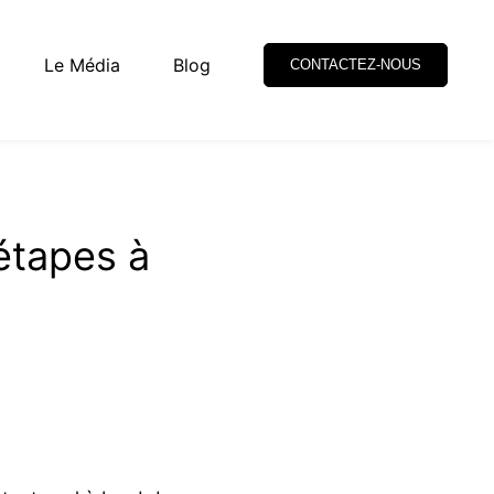
Le Média
Blog
CONTACTEZ-NOUS
étapes à