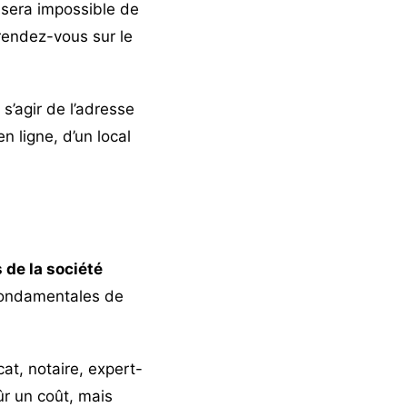
l sera impossible de
, rendez-vous sur le
t s’agir de l’adresse
n ligne, d’un local
 de la société
 fondamentales de
at, notaire, expert-
r un coût, mais