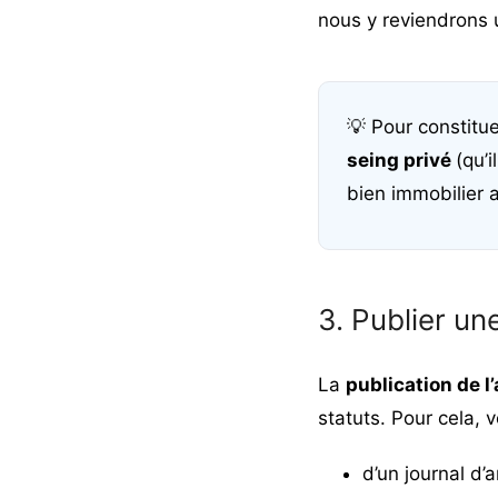
nous y reviendrons 
💡
Pour constitue
seing privé
(qu’i
bien immobilier a
3. Publier u
La
publication de l
statuts. Pour cela,
d’un journal d’