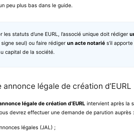
un peu plus bas dans le guide.
r les statuts d’une EURL, l’associé unique doit rédiger
u
l signe seul) ou faire rédiger
un acte notarié
s’il apport
u capital de la société.
ne annonce légale de création d’EURL
’annonce légale de création d’EURL
intervient après la 
 vous devrez effectuer une demande de parution auprès 
annonces légales (JAL) ;