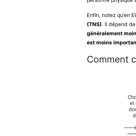
Enfin, notez qu’en 
(TNS)
. Il dépend de
généralement moin
est moins importa
Comment cr