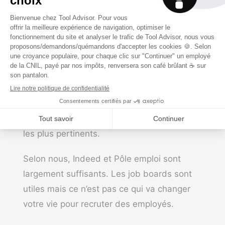
(seulement) 1 ou 2 job
boards pertinents
Les TPE n’ont pas les moyens d’être sur
Welcome To The Jungle ni le temps de
déposer les annonces sur 350 job boards.
Allez à l’essentiel et, si vous décidez de
passer par un job board, sélectionnez le ou
les plus pertinents.
Selon nous, Indeed et Pôle emploi sont
largement suffisants. Les job boards sont
utiles mais ce n’est pas ce qui va changer
votre vie pour recruter des employés.