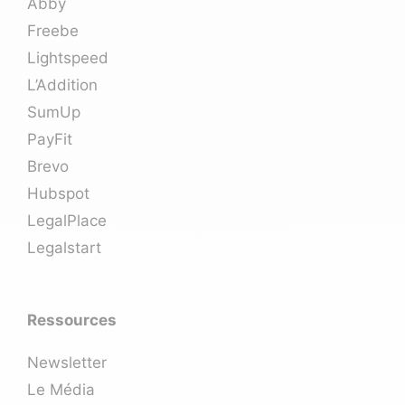
Abby
Freebe
Lightspeed
L’Addition
SumUp
PayFit
Brevo
Hubspot
LegalPlace
Legalstart
Ressources
Newsletter
Le Média