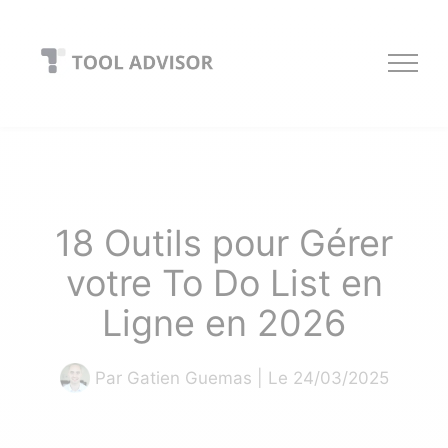
Skip
to
content
18 Outils pour Gérer
votre To Do List en
Ligne en 2026
Par
Gatien Guemas
| Le 24/03/2025