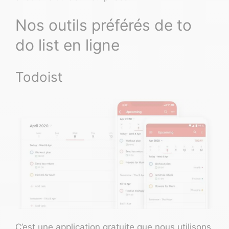
Nos outils préférés de to
do list en ligne
Todoist
C’est une application gratuite que nous utilisons