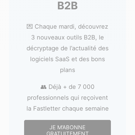
B2B
💌 Chaque mardi, découvrez
3 nouveaux outils B2B, le
décryptage de l’actualité des
logiciels SaaS et des bons
plans
👥 Déjà + de 7 000
professionnels qui reçoivent
la Fastletter chaque semaine
JE M’ABONNE
GRATUITEMENT