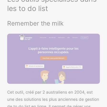
les to do list
Remember the milk
Cet outil, créé par 2 australiens en 2004, est
une des solutions les plus anciennes de gestion
de to do list en ligne. Il permet de gérer vos