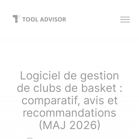
Skip
to
content
Logiciel de gestion
de clubs de basket :
comparatif, avis et
recommandations
(MAJ 2026)