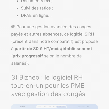
Documents RH ;
Suivi des ratios ;
DPAE en ligne…
💸 Pour une gestion avancée des congés
payés et autres absences, ce
logiciel SIRH
(présent dans notre comparatif)
est proposé
à partir de 80 € HT/mois/établissement
(
prix progressif
selon le nombre de
salariés).
3) Bizneo : le logiciel RH
tout-en-un pour les PME
avec gestion des congés