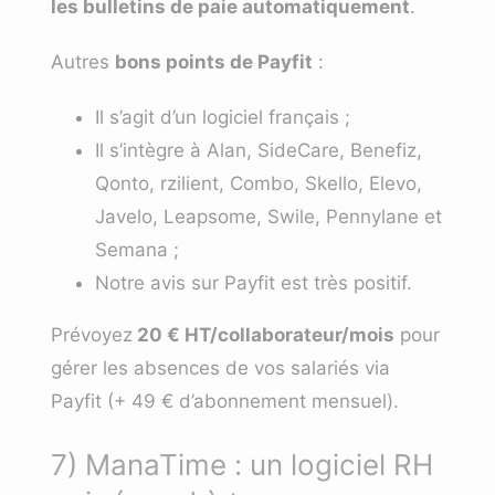
les bulletins de paie automatiquement
.
Autres
bons points de Payfit
:
Il s’agit d’un logiciel français ;
Il s’intègre à Alan, SideCare, Benefiz,
Qonto, rzilient, Combo, Skello, Elevo,
Javelo, Leapsome, Swile, Pennylane et
Semana ;
Notre avis sur Payfit
est très positif.
Prévoyez
20 € HT/collaborateur/mois
pour
gérer les absences de vos salariés via
Payfit (+ 49 € d’abonnement mensuel).
7) ManaTime : un logiciel RH