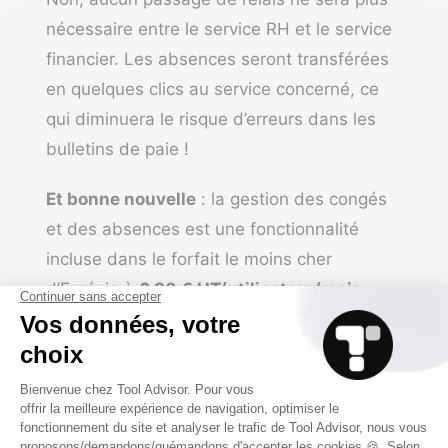
nécessaire entre le service RH et le service
financier. Les absences seront transférées
en quelques clics au service concerné, ce
qui diminuera le risque d’erreurs dans les
bulletins de paie !
Et bonne nouvelle
: la gestion des congés
et des absences est une fonctionnalité
incluse dans le forfait le moins cher
d’Eurécia à
6,90 € HT/utilisateur/mois
.
2) Combo : la gestion des
absences et des congés, le
stress en moins