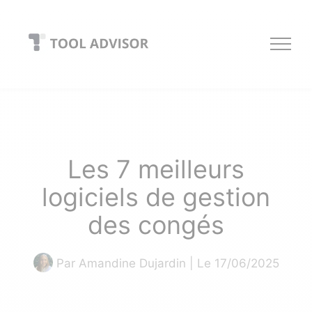
Skip
to
content
Les 7 meilleurs
logiciels de gestion
des congés
Par
Amandine Dujardin
| Le 17/06/2025