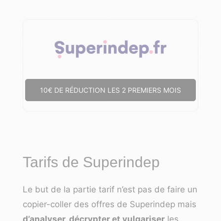
10€ DE RÉDUCTION LES 2 PREMIERS MOIS
Tarifs de Superindep
Le but de la partie tarif n’est pas de faire un
copier-coller des offres de Superindep mais
d’analyser, décrypter et vulgariser
les