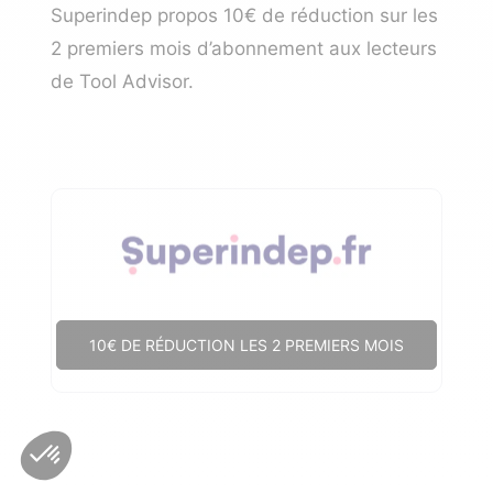
Superindep propos 10€ de réduction sur les
2 premiers mois d’abonnement aux lecteurs
de Tool Advisor.
10€ DE RÉDUCTION LES 2 PREMIERS MOIS