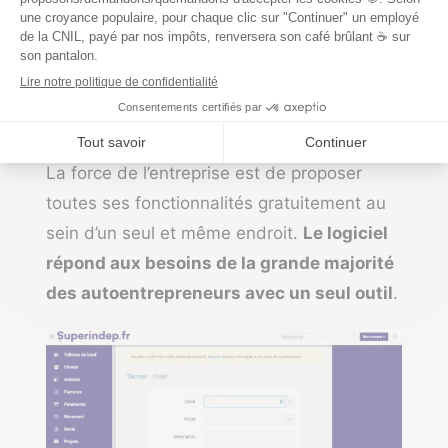
gestion de projet très utile pour les
autoentrepreneurs en prestation de service.
Vous retrouverez
les fonctionnalités
basiques d’un logiciel de gestion de projet
et d’une to-do list
.
La force de l’entreprise est de proposer
toutes ses fonctionnalités gratuitement au
sein d’un seul et même endroit.
Le logiciel
répond aux besoins de la grande majorité
des autoentrepreneurs avec un seul outil
.