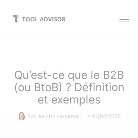
Skip
to
content
Qu’est-ce que le B2B
(ou BtoB) ? Définition
et exemples
Par
Juliette Lécureuil
| Le 13/02/2025