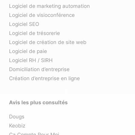
Logiciel de marketing automation
Logiciel de visioconférence
Logiciel SEO
Logiciel de trésorerie
Logiciel de création de site web
Logiciel de paie
Logiciel RH / SIRH
Domiciliation d’entreprise
Création d’entreprise en ligne
Avis les plus consultés
Dougs
Keobiz
Ça Compte Pour Moi