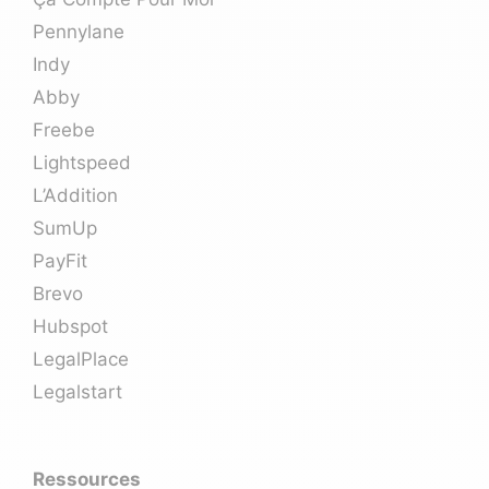
Pennylane
Indy
Abby
Freebe
Lightspeed
L’Addition
SumUp
PayFit
Brevo
Hubspot
LegalPlace
Legalstart
Ressources