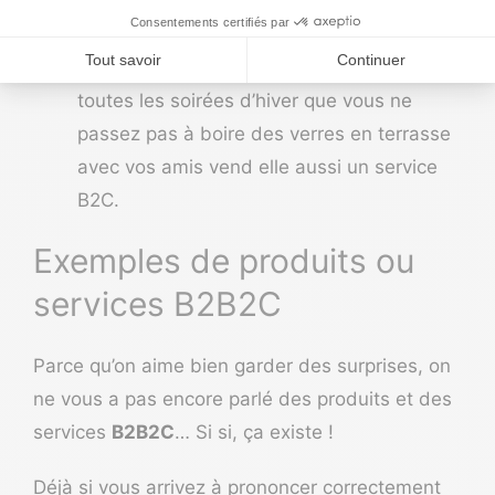
vos bottines ou les semelles de vos
baskets vend un service B2C ;
Et la
plateforme de streaming
qui occupe
toutes les soirées d’hiver que vous ne
passez pas à boire des verres en terrasse
avec vos amis vend elle aussi un service
B2C.
Exemples de produits ou
services B2B2C
Parce qu’on aime bien garder des surprises, on
ne vous a pas encore parlé des produits et des
services
B2B2C
… Si si, ça existe !
Déjà si vous arrivez à prononcer correctement