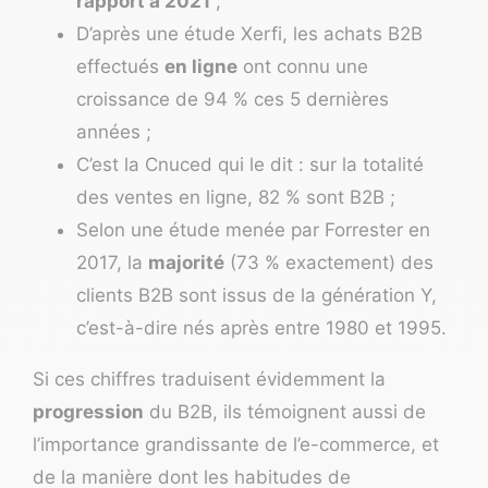
rapport à 2021
;
D’après une étude Xerfi, les achats B2B
effectués
en ligne
ont connu une
croissance de 94 % ces 5 dernières
années ;
C’est la Cnuced qui le dit : sur la totalité
des ventes en ligne, 82 % sont B2B ;
Selon une étude menée par Forrester en
2017, la
majorité
(73 % exactement) des
clients B2B sont issus de la génération Y,
c’est-à-dire nés après entre 1980 et 1995.
Si ces chiffres traduisent évidemment la
progression
du B2B, ils témoignent aussi de
l’importance grandissante de l’e-commerce, et
de la manière dont les habitudes de