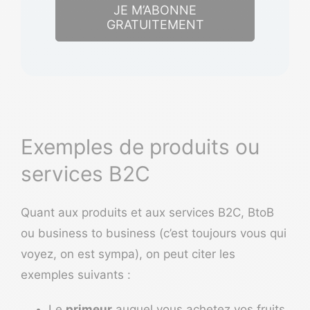
JE M’ABONNE
GRATUITEMENT
Exemples de produits ou
services B2C
Quant aux produits et aux services B2C, BtoB
ou business to business (c’est toujours vous qui
voyez, on est sympa), on peut citer les
exemples suivants :
Le
primeur
auquel vous achetez vos fruits