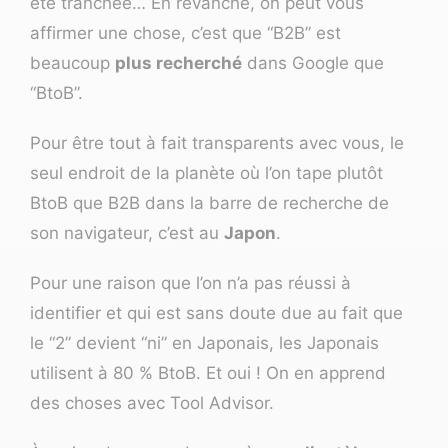
été tranchée… En revanche, on peut vous
affirmer une chose, c’est que “B2B” est
beaucoup
plus recherché
dans Google que
“BtoB”.
Pour être tout à fait transparents avec vous, le
seul endroit de la planète où l’on tape plutôt
BtoB que B2B dans la barre de recherche de
son
navigateur
, c’est au
Japon
.
Pour une raison que l’on n’a pas réussi à
identifier et qui est sans doute due au fait que
le “2” devient “ni” en Japonais, les Japonais
utilisent à 80 % BtoB. Et oui ! On en apprend
des choses avec Tool Advisor.